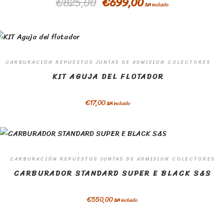
€
825,00
€
699,00
IVA incluido
CARBURACIÓN REPUESTOS JUNTAS DE ADMISION COLECTORES
KIT AGUJA DEL FLOTADOR
€
17,00
IVA incluido
CARBURACIÓN REPUESTOS JUNTAS DE ADMISION COLECTORES
CARBURADOR STANDARD SUPER E BLACK S&S
€
550,00
IVA incluido