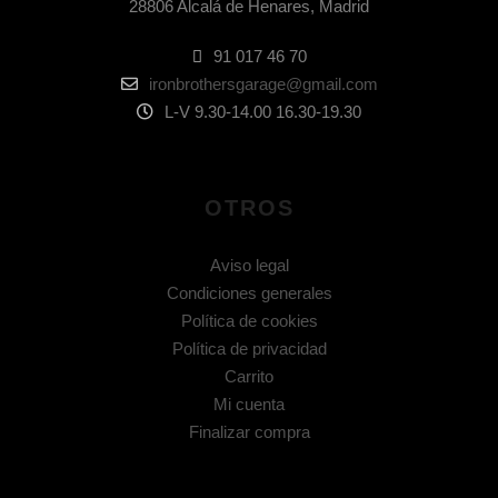
28806 Alcalá de Henares, Madrid
91 017 46 70
ironbrothersgarage@gmail.com
L-V 9.30-14.00 16.30-19.30
OTROS
Aviso legal
Condiciones generales
Política de cookies
Política de privacidad
Carrito
Mi cuenta
Finalizar compra