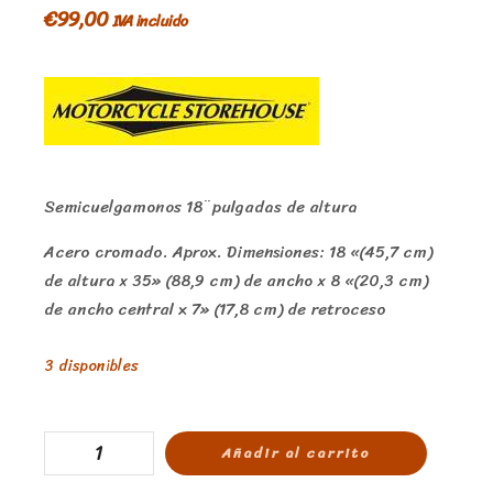
€
99,00
IVA incluido
Semicuelgamonos 18¨pulgadas de altura
Acero cromado. Aprox. Dimensiones: 18 «(45,7 cm)
de altura x 35» (88,9 cm) de ancho x 8 «(20,3 cm)
de ancho central x 7» (17,8 cm) de retroceso
3 disponibles
Añadir al carrito