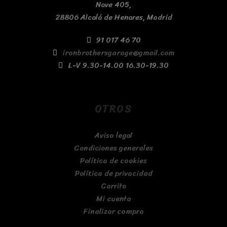
Nave 405,
28806 Alcalá de Henares, Madrid
91 017 46 70
ironbrothersgarage@gmail.com
L-V 9.30-14.00 16.30-19.30
OTROS
Aviso legal
Condiciones generales
Política de cookies
Política de privacidad
Carrito
Mi cuenta
Finalizar compra