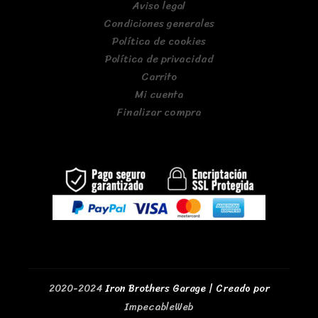
Aviso legal
Condiciones generales
Política de cookies
Política de privacidad
Carrito
Mi cuenta
Finalizar compra
2020-2024
Iron Brothers Garage | Creado por
ImpecableWeb