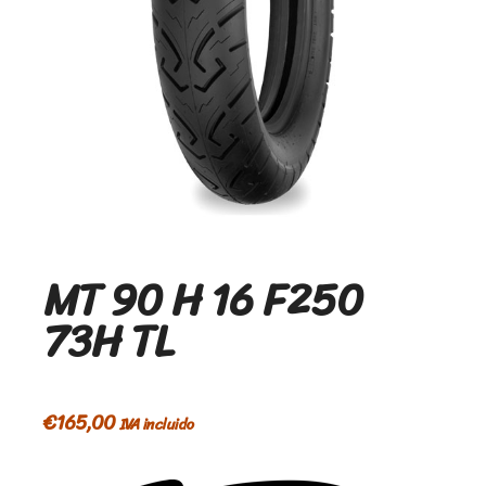
MT 90 H 16 F250
73H TL
€
165,00
IVA incluido