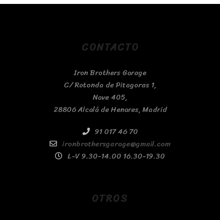
CONTACTO
Iron Brothers Garage
C/ Rotonda de Pitagoras 1,
Nave 405,
28806 Alcalá de Henares, Madrid
91 017 46 70
ironbrothersgarage@gmail.com
L-V 9.30-14.00 16.30-19.30
OTROS