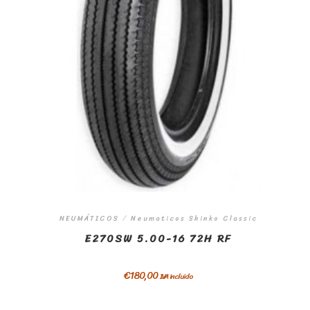
NEUMÁTICOS
/
Neumaticos Shinko Classic
E270SW 5.00-16 72H RF
€
180,00
IVA incluido