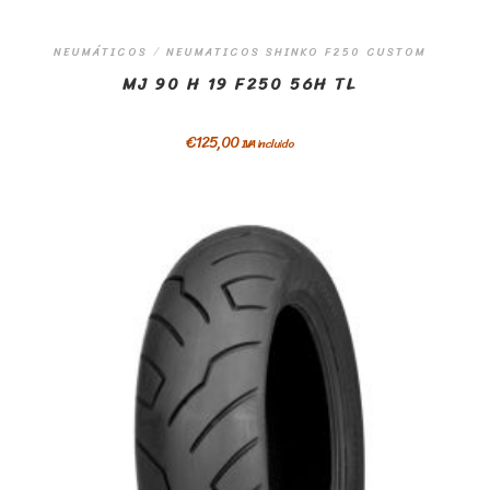
NEUMÁTICOS
/
NEUMATICOS SHINKO F250 CUSTOM
MJ 90 H 19 F250 56H TL
€
125,00
IVA incluido