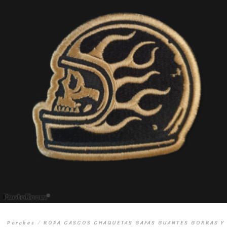
Parches
/
ROPA CASCOS CHAQUETAS GAFAS GUANTES GORRAS Y