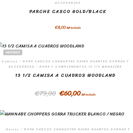
ACCESORIOS
PARCHE CASCO GOLD/BLACK
€
8,00
IVA incluido
AGOTADO
Camisas
/
ROPA CASCOS CHAQUETAS GAFAS GUANTES GORRAS Y
ACCESORIOS
/
ROPA Y COMPLEMENTOS 13 1/2 MAGAZINE
13 1/2 CAMISA A CUADROS WOODLAND
€
79,00
€
60,00
IVA incluido
Gorras
/
ROPA CASCOS CHAQUETAS GAFAS GUANTES GORRAS Y