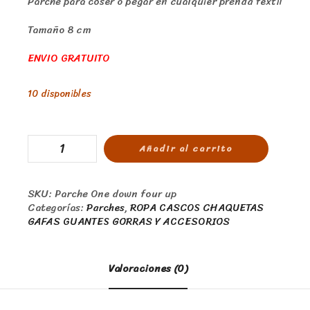
Parche para coser o pegar en cualquier prenda textil
Tamaño 8 cm
ENVIO GRATUITO
10 disponibles
Añadir al carrito
SKU:
Parche One down four up
Categorías:
Parches
,
ROPA CASCOS CHAQUETAS
GAFAS GUANTES GORRAS Y ACCESORIOS
Valoraciones (0)