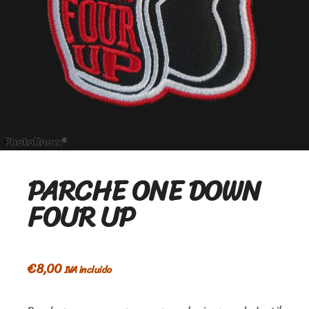
PARCHE ONE DOWN
FOUR UP
€
8,00
IVA incluido