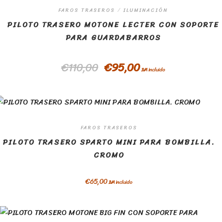
FAROS TRASEROS
/
ILUMINACIÓN
PILOTO TRASERO MOTONE LECTER CON SOPORTE
PARA GUARDABARROS
€
110,00
€
95,00
IVA incluido
FAROS TRASEROS
PILOTO TRASERO SPARTO MINI PARA BOMBILLA.
CROMO
€
65,00
IVA incluido