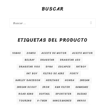
BUSCAR
ETIQUETAS DEL PRODUCTO
10W40
20W50
ACEITE DE MOTOR
ACEITE MOTOR
BELRAY
DRAGSTAR
DRAGSTAR 650
DRAGSTAR 1100
DYNA
ESCAPES
FATBOY
FAT BOY
FILTRO DE AIRE
FORTY
HARLEY DAVIDSON
HERITAGE
HONDA
INDIAN
INDIAN SCOUT
IRON
K&N FILTER
KAWASAKI
ROAD KING
SOFTAIL
SPORTSTER
SUZUKI
TOURING
V-TWIN
VANCE&HINES
VN900