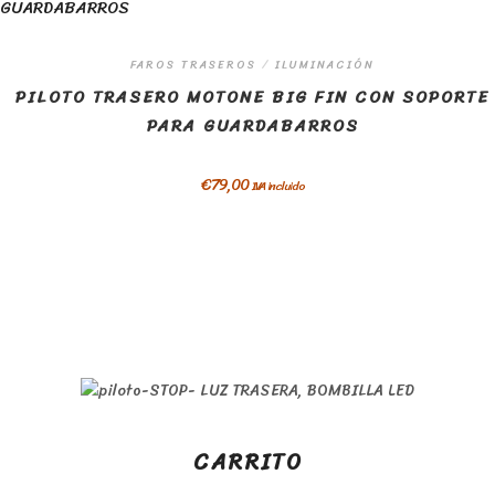
FAROS TRASEROS
/
ILUMINACIÓN
PILOTO TRASERO MOTONE BIG FIN CON SOPORTE
PARA GUARDABARROS
€
79,00
IVA incluido
CARRITO