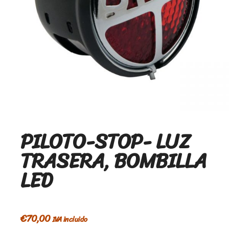
PILOTO-STOP- LUZ
TRASERA, BOMBILLA
LED
€
70,00
IVA incluido