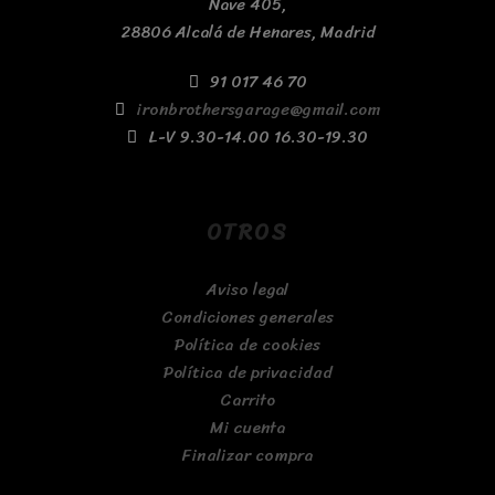
Nave 405,
28806 Alcalá de Henares, Madrid
91 017 46 70
ironbrothersgarage@gmail.com
L-V 9.30-14.00 16.30-19.30
OTROS
Aviso legal
Condiciones generales
Política de cookies
Política de privacidad
Carrito
Mi cuenta
Finalizar compra