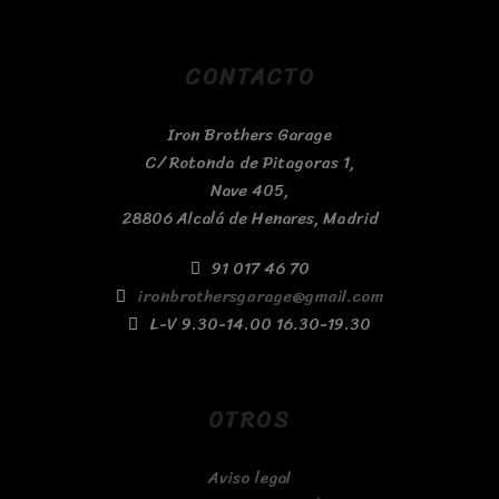
CONTACTO
Iron Brothers Garage
C/ Rotonda de Pitagoras 1,
Nave 405,
28806 Alcalá de Henares, Madrid
91 017 46 70
ironbrothersgarage@gmail.com
L-V 9.30-14.00 16.30-19.30
OTROS
Aviso legal