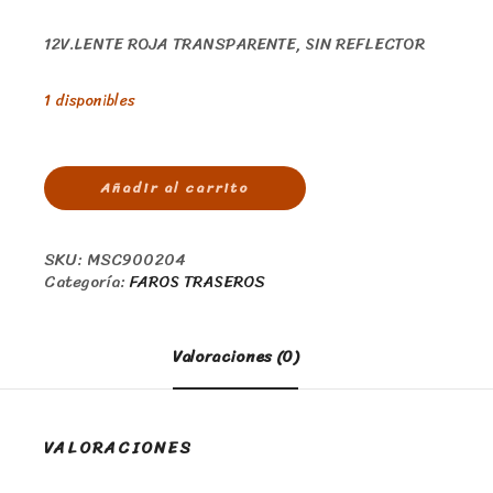
12V.LENTE ROJA TRANSPARENTE, SIN REFLECTOR
1 disponibles
Añadir al carrito
SKU:
MSC900204
Categoría:
FAROS TRASEROS
Valoraciones (0)
VALORACIONES