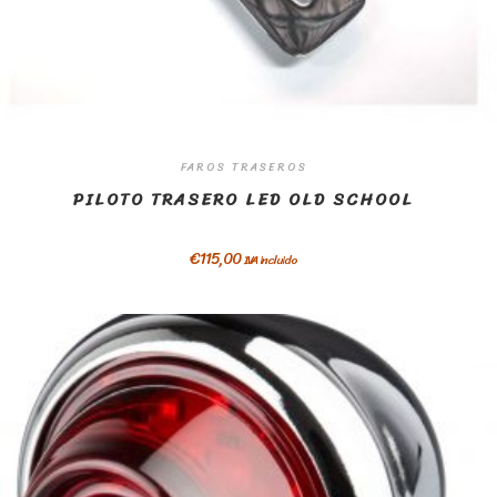
FAROS TRASEROS
PILOTO TRASERO LED OLD SCHOOL
€
115,00
IVA incluido