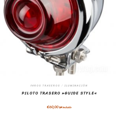
FAROS TRASEROS
/
ILUMINACIÓN
PILOTO TRASERO »GUIDE STYLE«
€
60,00
IVA incluido