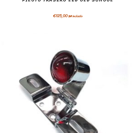
PILOTO TRASERO LED OLD SCHOOL
€
125,00
IVA incluido