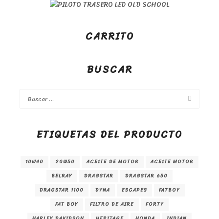
CARRITO
BUSCAR
ETIQUETAS DEL PRODUCTO
10W40
20W50
ACEITE DE MOTOR
ACEITE MOTOR
BELRAY
DRAGSTAR
DRAGSTAR 650
DRAGSTAR 1100
DYNA
ESCAPES
FATBOY
FAT BOY
FILTRO DE AIRE
FORTY
HARLEY DAVIDSON
HERITAGE
HONDA
INDIAN