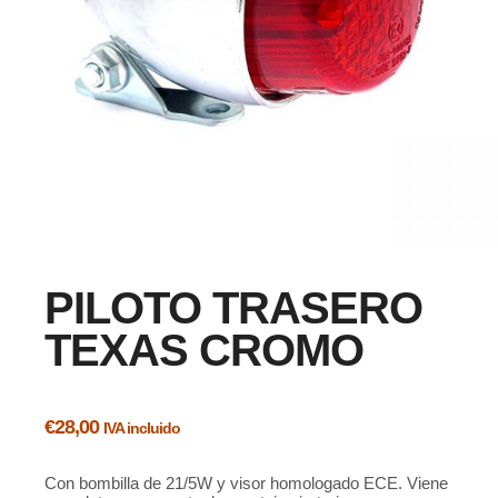
PILOTO TRASERO
TEXAS CROMO
€
28,00
IVA incluido
Con bombilla de 21/5W y visor homologado ECE.
Viene