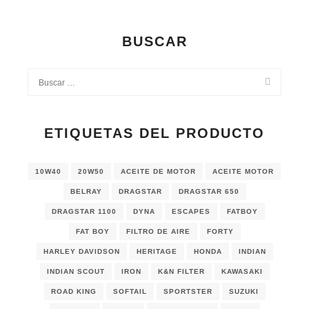
BUSCAR
ETIQUETAS DEL PRODUCTO
10W40
20W50
ACEITE DE MOTOR
ACEITE MOTOR
BELRAY
DRAGSTAR
DRAGSTAR 650
DRAGSTAR 1100
DYNA
ESCAPES
FATBOY
FAT BOY
FILTRO DE AIRE
FORTY
HARLEY DAVIDSON
HERITAGE
HONDA
INDIAN
INDIAN SCOUT
IRON
K&N FILTER
KAWASAKI
ROAD KING
SOFTAIL
SPORTSTER
SUZUKI