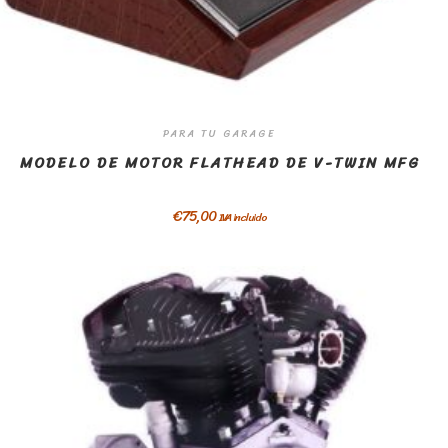
PARA TU GARAGE
MODELO DE MOTOR FLATHEAD DE V-TWIN MFG
€
75,00
IVA incluido