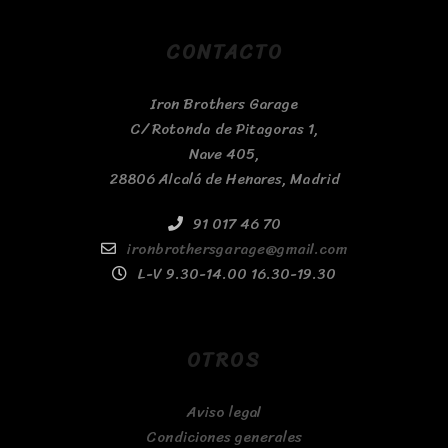
CONTACTO
Iron Brothers Garage
C/ Rotonda de Pitagoras 1,
Nave 405,
28806 Alcalá de Henares, Madrid
91 017 46 70
ironbrothersgarage@gmail.com
L-V 9.30-14.00 16.30-19.30
OTROS
Aviso legal
Condiciones generales