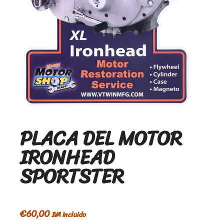
PLACA DEL MOTOR
IRONHEAD
SPORTSTER
€
60,00
IVA incluido