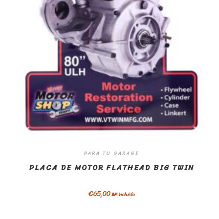
PARA TU GARAGE
PLACA DE MOTOR FLATHEAD BIG TWIN
€
65,00
IVA incluido