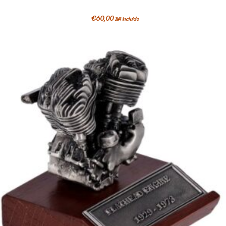
€
60,00
IVA incluido