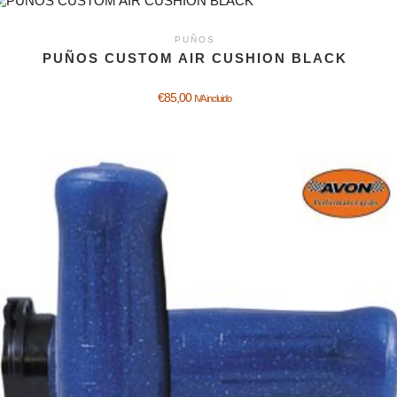
PUÑOS
PUÑOS CUSTOM AIR CUSHION BLACK
€
85,00
IVA incluido