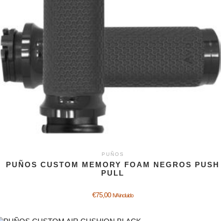
PUÑOS
PUÑOS CUSTOM MEMORY FOAM NEGROS PUSH
PULL
€
75,00
IVA incluido