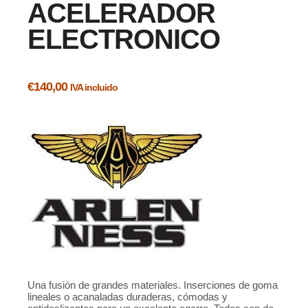
ACELERADOR
ELECTRONICO
€
140,00
IVA incluido
Una fusión de grandes materiales. Inserciones de goma
lineales o acanaladas duraderas, cómodas y