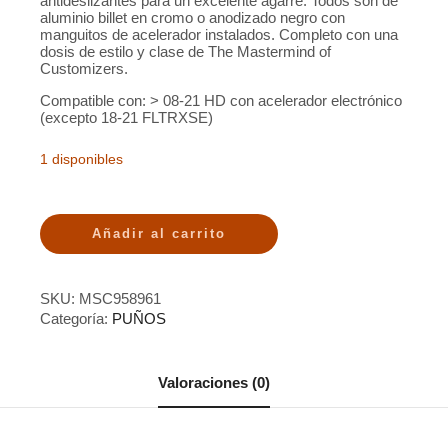
antideslizantes para un excelente agarre. Todos son de
aluminio billet en cromo o anodizado negro con
manguitos de acelerador instalados. Completo con una
dosis de estilo y clase de The Mastermind of
Customizers.
Compatible con: > 08-21 HD con acelerador electrónico
(excepto 18-21 FLTRXSE)
1 disponibles
Añadir al carrito
SKU:
MSC958961
Categoría:
PUÑOS
Valoraciones (0)