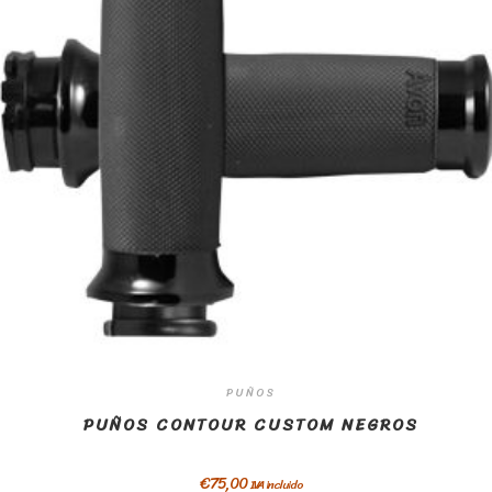
PUÑOS
PUÑOS CONTOUR CUSTOM NEGROS
€
75,00
IVA incluido