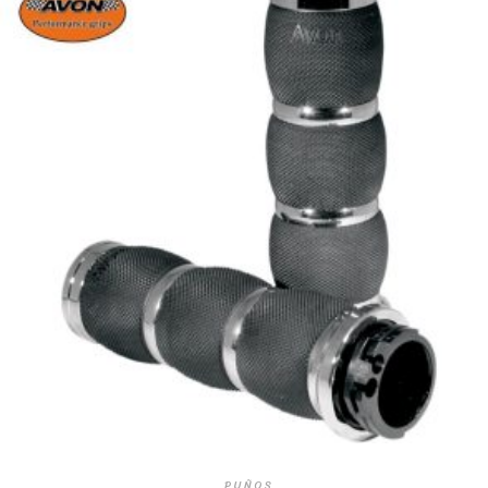
PUÑOS