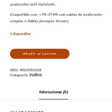
acelerador está instalada.
Compatible con: > 74-21 HD con cables de acelerador
simples o dobles (excepto Street)
1 disponibles
Añadir al carrito
SKU:
MSC956328
Categoría:
PUÑOS
Valoraciones (0)