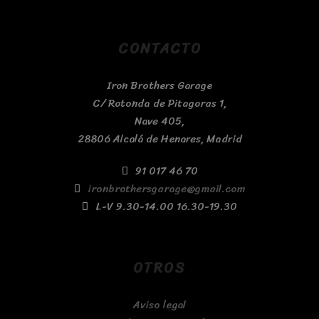
CONTACTO
Iron Brothers Garage
C/ Rotonda de Pitagoras 1,
Nave 405,
28806 Alcalá de Henares, Madrid
91 017 46 70
ironbrothersgarage@gmail.com
L-V 9.30-14.00 16.30-19.30
OTROS
Aviso legal