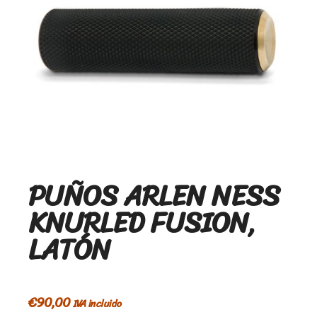
PUÑOS ARLEN NESS
KNURLED FUSION,
LATÓN
€
90,00
IVA incluido