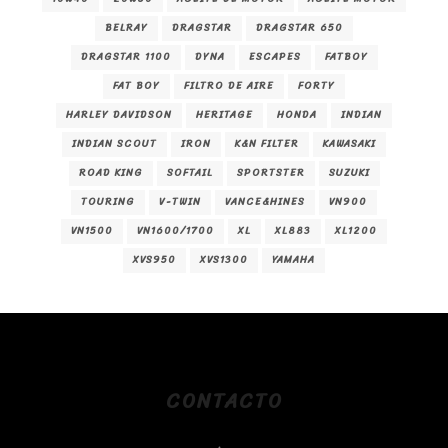
BELRAY
DRAGSTAR
DRAGSTAR 650
DRAGSTAR 1100
DYNA
ESCAPES
FATBOY
FAT BOY
FILTRO DE AIRE
FORTY
HARLEY DAVIDSON
HERITAGE
HONDA
INDIAN
INDIAN SCOUT
IRON
K&N FILTER
KAWASAKI
ROAD KING
SOFTAIL
SPORTSTER
SUZUKI
TOURING
V-TWIN
VANCE&HINES
VN900
VN1500
VN1600/1700
XL
XL883
XL1200
XVS950
XVS1300
YAMAHA
CONTACTO