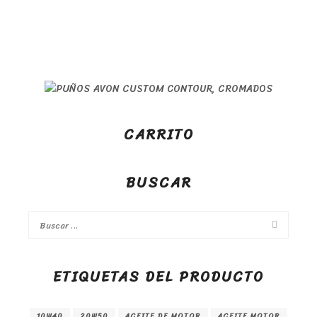
CARRITO
BUSCAR
ETIQUETAS DEL PRODUCTO
10W40
20W50
ACEITE DE MOTOR
ACEITE MOTOR