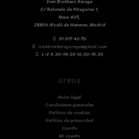
Iron Brothers Garage
C/ Rotonda de Pitagoras 1,
Nave 405,
28806 Alcalá de Henares, Madrid
91 017 46 70
ironbrothersgarage@gmail.com
L-V 9.30-14.00 16.30-19.30
OTROS
Aviso legal
Condiciones generales
Política de cookies
Política de privacidad
Carrito
Mi cuenta