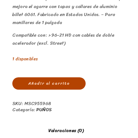
mejora el agarre con tapas y collares de aluminio
billet 6061. Fabricado en Estados Unidos. – Para
manillares de 1 pulgada
Compatible con: > 96-21 HD con cables de doble
acelerador (excl. Street)
1 disponibles
Añadir al carrito
SKU:
MSC955968
Categoría:
PUÑOS
Valoraciones (0)