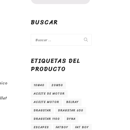
BUSCAR
ETIQUETAS DEL
PRODUCTO
mico
10W40
20W50
ACEITE DE MOTOR
llet
ACEITE MOTOR
BELRAY
DRAGSTAR
DRAGSTAR 650
DRAGSTAR 1100
DYNA
ESCAPES
FATBOY
FAT BOY