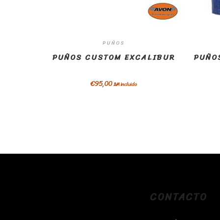
PUÑOS
PUÑOS CUSTOM EXCALIBUR
PUÑO
€
95,00
IVA incluido
CONTACTO