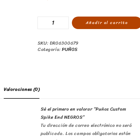
Añadir al carrito
SKU:
DR06300679
Categoría:
PUÑOS
Valoraciones (0)
Sé el primero en valorar “Puños Custom
Spike End NEGROS”
Tu dirección de correo electrónico no será
publicada.
Los campos obligatorios están