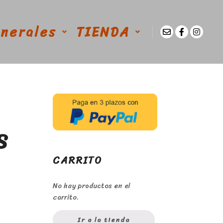
enerales
TIENDA
S
CARRITO
No hay productos en el
carrito.
Ir a la tienda