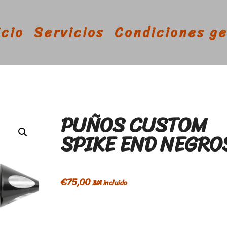
icio
Servicios
Condiciones g
PUÑOS CUSTOM
SPIKE END NEGRO
€
75,00
IVA incluido