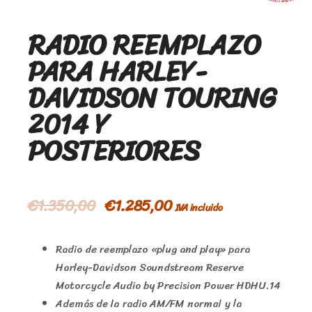
RADIO REEMPLAZO
PARA HARLEY-
DAVIDSON TOURING
2014 Y
POSTERIORES
€
1.350,00
€
1.285,00
IVA incluido
Radio de reemplazo «plug and play» para
Harley-Davidson Soundstream Reserve
Motorcycle Audio by Precision Power HDHU.14
Además de la radio AM/FM normal y la