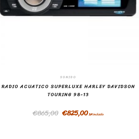
SONIDO
RADIO ACUATICO SUPERLUXE HARLEY DAVIDSON
TOURING 98-13
€
865,00
€
825,00
IVA incluido