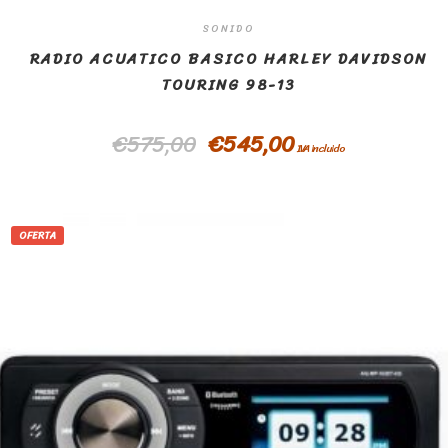
SONIDO
RADIO ACUATICO BASICO HARLEY DAVIDSON
TOURING 98-13
€
575,00
€
545,00
IVA incluido
OFERTA