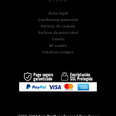
Aviso legal
Condiciones generales
Política de cookies
Política de privacidad
Carrito
Mi cuenta
Finalizar compra