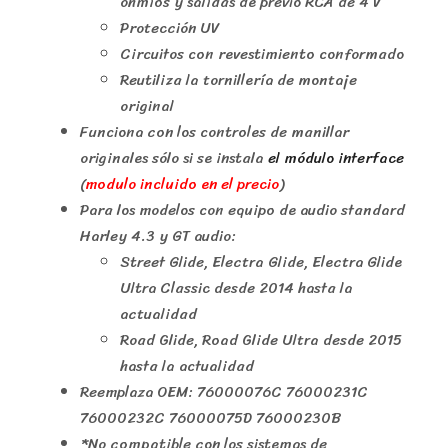
ohmios y salidas de previo RCA de 4 V
Protección UV
Circuitos con revestimiento conformado
Reutiliza la tornillería de montaje
original
Funciona con los controles de manillar
originales sólo si se instala
el módulo interface
(
modulo incluido en el precio
)
Para los modelos con equipo de audio standard
Harley 4.3 y GT audio:
Street Glide, Electra Glide, Electra Glide
Ultra Classic desde 2014 hasta la
actualidad
Road Glide, Road Glide Ultra desde 2015
hasta la actualidad
Reemplaza OEM: 76000076C 76000231C
76000232C 76000075D 76000230B
*No compatible con los sistemas de