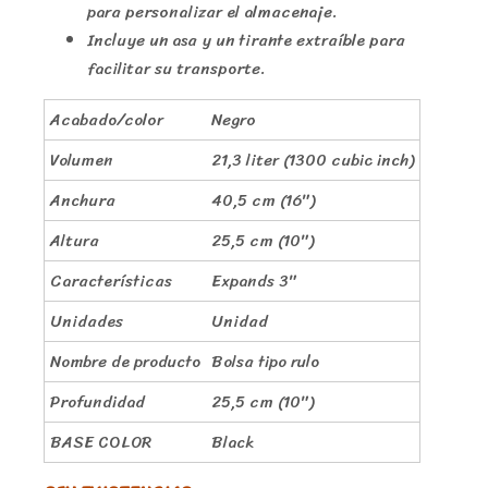
para personalizar el almacenaje.
Incluye un asa y un tirante extraíble para
facilitar su transporte.
Acabado/color
Negro
Volumen
21,3 liter (1300 cubic inch)
Anchura
40,5 cm (16″)
Altura
25,5 cm (10″)
Características
Expands 3″
Unidades
Unidad
Nombre de producto
Bolsa tipo rulo
Profundidad
25,5 cm (10″)
BASE COLOR
Black