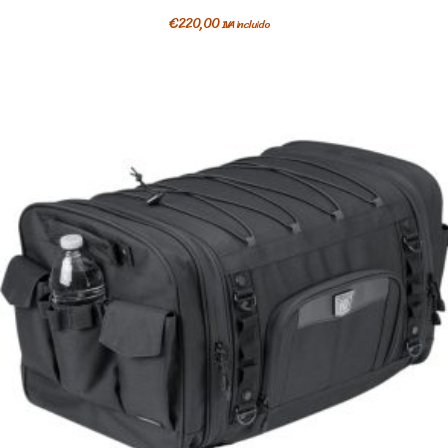
€
220,00
IVA incluido