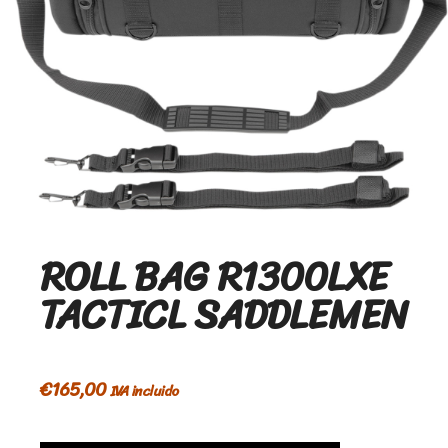
ROLL BAG R1300LXE
TACTICL SADDLEMEN
€
165,00
IVA incluido