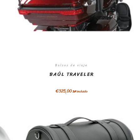
Bolsos de viaje
BAÚL TRAVELER
€
325,00
IVA incluido