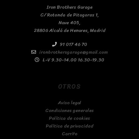
Iron Brothers Garage
C/ Rotonda de Pitagoras 1,
Nave 405,
28806 Alcalá de Henares, Madrid
91 017 46 70
ironbrothersgarage@gmail.com
L-V 9.30-14.00 16.30-19.30
OTROS
Aviso legal
Condiciones generales
Política de cookies
Política de privacidad
Carrito