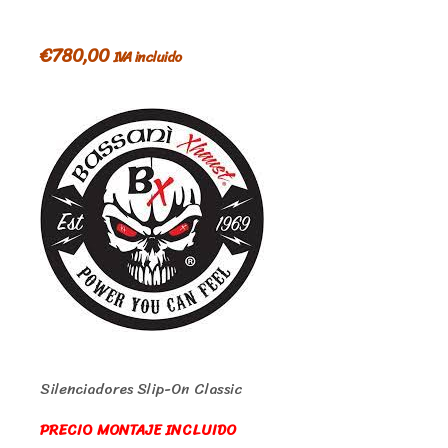
€
780,00
IVA incluido
Silenciadores Slip-On Classic
PRECIO MONTAJE INCLUIDO