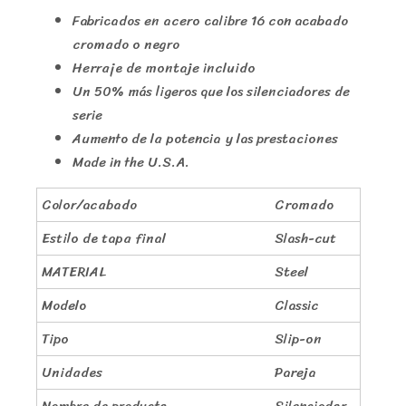
Fabricados en acero calibre 16 con acabado
cromado o negro
Herraje de montaje incluido
Un 50% más ligeros que los silenciadores de
serie
Aumento de la potencia y las prestaciones
Made in the U.S.A.
Color/acabado
Cromado
Estilo de tapa final
Slash-cut
MATERIAL
Steel
Modelo
Classic
Tipo
Slip-on
Unidades
Pareja
Nombre de producto
Silenciador