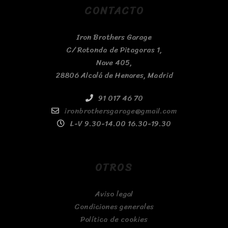
CONTACTO
Iron Brothers Garage
C/ Rotonda de Pitagoras 1,
Nave 405,
28806 Alcalá de Henares, Madrid
91 017 46 70
ironbrothersgarage@gmail.com
L-V 9.30-14.00 16.30-19.30
OTROS
Aviso legal
Condiciones generales
Política de cookies