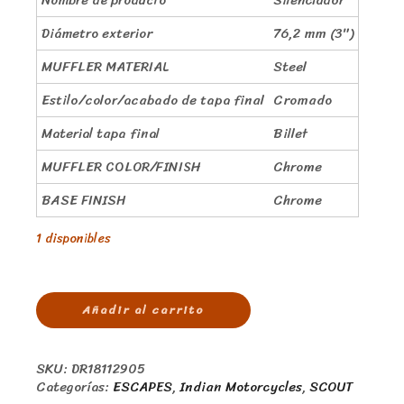
Diámetro exterior
76,2 mm (3″)
MUFFLER MATERIAL
Steel
Estilo/color/acabado de tapa final
Cromado
Material tapa final
Billet
MUFFLER COLOR/FINISH
Chrome
BASE FINISH
Chrome
1 disponibles
Añadir al carrito
SKU:
DR18112905
Categorías:
ESCAPES
,
Indian Motorcycles
,
SCOUT