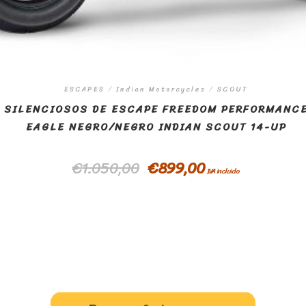
ESCAPES
/
Indian Motorcycles
/
SCOUT
SILENCIOSOS DE ESCAPE FREEDOM PERFORMANC
EAGLE NEGRO/NEGRO INDIAN SCOUT 14-UP
€
1.050,00
€
899,00
IVA incluido