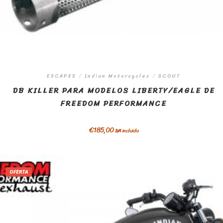
ESCAPES
/
Indian Motorcycles
/
SCOUT
DB KILLER PARA MODELOS LIBERTY/EAGLE DE
FREEDOM PERFORMANCE
€
185,00
IVA incluido
OFERTA