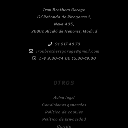
Iron Brothers Garage
C/ Rotonda de Pitagoras 1,
Nave 405,
28806 Alcalá de Henares, Madrid
91 017 46 70
ironbrothersgarage@gmail.com
L-V 9.30-14.00 16.30-19.30
OTROS
Aviso legal
Condiciones generales
Política de cookies
Política de privacidad
Carrito