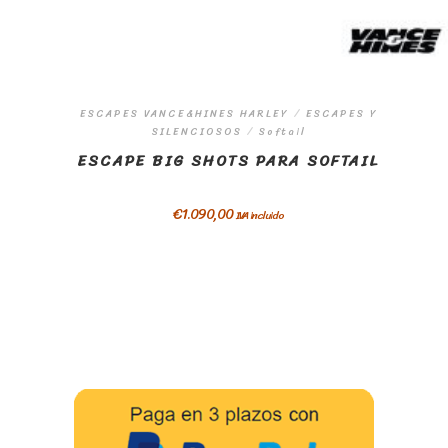
ESCAPES VANCE&HINES HARLEY
/
ESCAPES Y
SILENCIOSOS
/
Softail
ESCAPE BIG SHOTS PARA SOFTAIL
€
1.090,00
IVA incluido