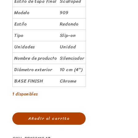
Estilo de tapa final
Scalloped
Modelo
909
Estilo
Redondo
Tipo
Slip-on
Unidades
Unidad
Nombre de producto
Silenciador
Diámetro exterior
10 cm (4″)
BASE FINISH
Chrome
1 disponibles
Añadir al carrito