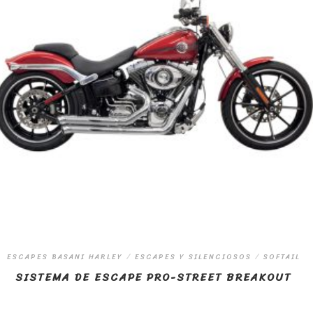
ESCAPES BASANI HARLEY
/
ESCAPES Y SILENCIOSOS
/
SOFTAIL
SISTEMA DE ESCAPE PRO-STREET BREAKOUT