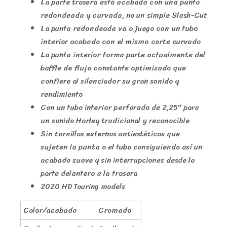
La parte trasera está acabada con una punta
redondeada y curvada, no un simple Slash-Cut
La punta redondeada va a juego con un tubo
interior acabado con el mismo corte curvado
La punta interior forma parte actualmente del
baffle de flujo constante optimizado que
confiere al silenciador su gran sonido y
rendimiento
Con un tubo interior perforado de 2,25″ para
un sonido Harley tradicional y reconocible
Sin tornillos externos antiestéticos que
sujeten la punta o el tubo consiguiendo así un
acabado suave y sin interrupciones desde la
parte delantera a la trasera
2020 HD Touring models
Color/acabado
Cromado