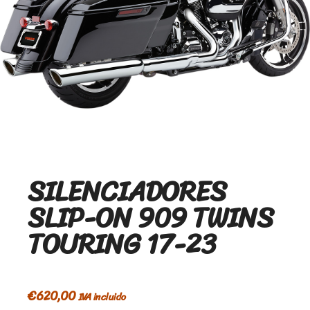
SILENCIADORES
SLIP-ON 909 TWINS
TOURING 17-23
€
620,00
IVA incluido