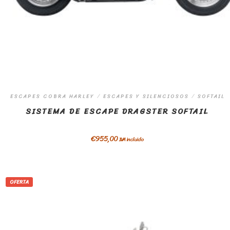
ESCAPES COBRA HARLEY
/
ESCAPES Y SILENCIOSOS
/
SOFTAIL
SISTEMA DE ESCAPE DRAGSTER SOFTAIL
€
955,00
IVA incluido
OFERTA