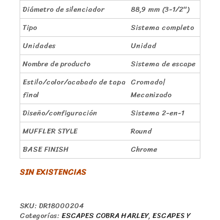
Diámetro de silenciador
88,9 mm (3-1/2″)
Tipo
Sistema completo
Unidades
Unidad
Nombre de producto
Sistema de escape
Estilo/color/acabado de tapa
Cromado|
final
Mecanizado
Diseño/configuración
Sistema 2-en-1
MUFFLER STYLE
Round
BASE FINISH
Chrome
SIN EXISTENCIAS
SKU:
DR18000204
Categorías:
ESCAPES COBRA HARLEY
,
ESCAPES Y