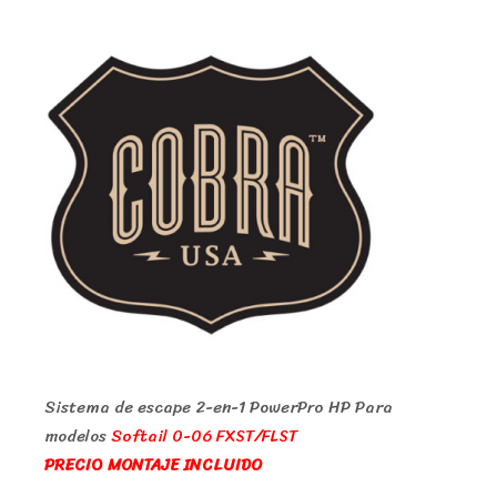
Sistema de escape 2-en-1 PowerPro HP Para
modelos
Softail 0-06 FXST/FLST
PRECIO MONTAJE INCLUIDO