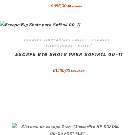
€
695,00
IVA incluido
ESCAPES VANCE&HINES HARLEY
/
ESCAPES Y
SILENCIOSOS
/
Softail
ESCAPE BIG SHOTS PARA SOFTAIL 00-11
€
1.100,00
IVA incluido