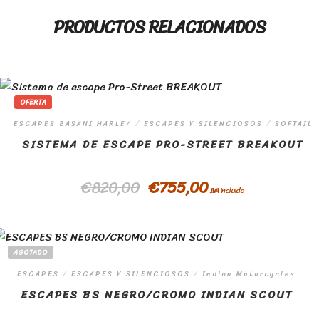
PRODUCTOS RELACIONADOS
OFERTA
ESCAPES BASANI HARLEY
/
ESCAPES Y SILENCIOSOS
/
SOFTAIL
SISTEMA DE ESCAPE PRO-STREET BREAKOUT
€
820,00
€
755,00
IVA incluido
AGOTADO
ESCAPES
/
ESCAPES Y SILENCIOSOS
/
Indian Motorcycles
ESCAPES BS NEGRO/CROMO INDIAN SCOUT