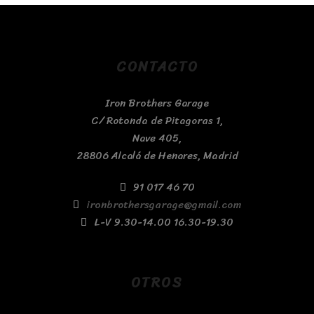
CONTACTO
Iron Brothers Garage
C/ Rotonda de Pitagoras 1,
Nave 405,
28806 Alcalá de Henares, Madrid
91 017 46 70
ironbrothersgarage@gmail.com
L-V 9.30-14.00 16.30-19.30
OTROS