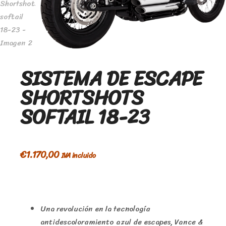
SISTEMA DE ESCAPE
SHORTSHOTS
SOFTAIL 18-23
€
1.170,00
IVA incluido
Una revolución en la tecnología
antidescoloramiento azul de escapes, Vance &