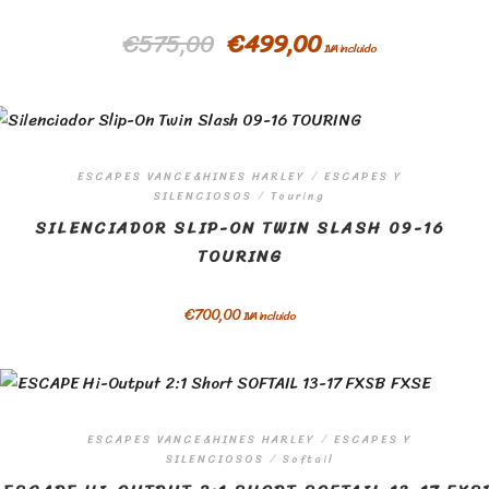
€
575,00
€
499,00
IVA incluido
ESCAPES VANCE&HINES HARLEY
/
ESCAPES Y
SILENCIOSOS
/
Touring
SILENCIADOR SLIP-ON TWIN SLASH 09-16
TOURING
€
700,00
IVA incluido
ESCAPES VANCE&HINES HARLEY
/
ESCAPES Y
SILENCIOSOS
/
Softail