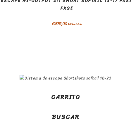
ESCAPE HI-OUTPUT 2:1 SHORT SOFTAIL 13-17 FXS
FXSE
€
875,00
IVA incluido
CARRITO
BUSCAR