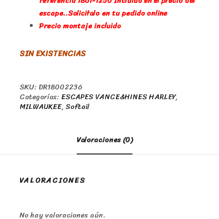
referencia 1861-1250 Incluido en el precio del
escape..Solicitalo en tu pedido online
Precio montaje incluido
SIN EXISTENCIAS
SKU:
DR18002236
Categorías:
ESCAPES VANCE&HINES HARLEY
,
MILWAUKEE
,
Softail
Valoraciones (0)
VALORACIONES
No hay valoraciones aún.