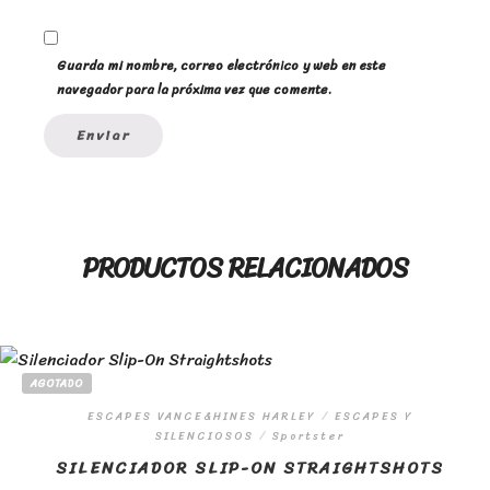
Guarda mi nombre, correo electrónico y web en este
navegador para la próxima vez que comente.
PRODUCTOS RELACIONADOS
AGOTADO
ESCAPES VANCE&HINES HARLEY
/
ESCAPES Y
SILENCIOSOS
/
Sportster
SILENCIADOR SLIP-ON STRAIGHTSHOTS