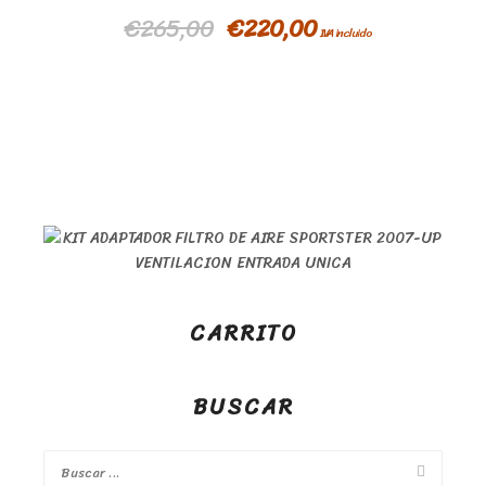
€
265,00
€
220,00
IVA incluido
CARRITO
BUSCAR