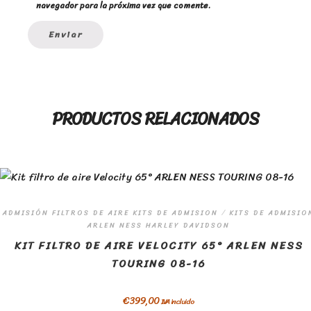
navegador para la próxima vez que comente.
PRODUCTOS RELACIONADOS
ADMISIÓN FILTROS DE AIRE KITS DE ADMISION
/
KITS DE ADMISIO
ARLEN NESS HARLEY DAVIDSON
KIT FILTRO DE AIRE VELOCITY 65° ARLEN NESS
TOURING 08-16
€
399,00
IVA incluido