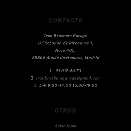
CONTACTO
Iron Brothers Garage
C/ Rotonda de Pitagoras 1,
Nave 405,
28806 Alcalá de Henares, Madrid
91 017 46 70
ironbrothersgarage@gmail.com
L-V 9.30-14.00 16.30-19.30
OTROS
Aviso legal