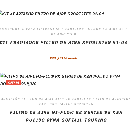
ACCESORIOS PARA FILTRACION
/
ADMISIÓN FILTROS DE AIRE KITS
DE ADMISION
KIT ADAPTADOR FILTRO DE AIRE SPORTSTER 91-06
€
80,00
IVA incluido
OFERTA
ADMISIÓN FILTROS DE AIRE KITS DE ADMISION
/
KITS DE ADMISIO
K&N PARA HARLEY DAVIDSON
FILTRO DE AIRE HI-FLOW RK SERIES DE K&N
PULIDO DYNA SOFTAIL TOURING