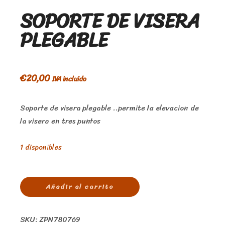
SOPORTE DE VISERA
PLEGABLE
€
20,00
IVA incluido
Soporte de visera plegable ..permite la elevacion de
la visera en tres puntos
1 disponibles
Añadir al carrito
SKU:
ZPN780769