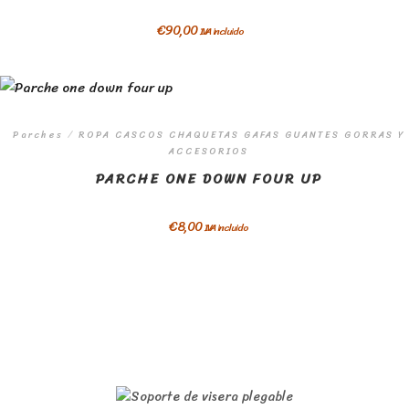
€
90,00
IVA incluido
Parches
/
ROPA CASCOS CHAQUETAS GAFAS GUANTES GORRAS Y
ACCESORIOS
PARCHE ONE DOWN FOUR UP
€
8,00
IVA incluido