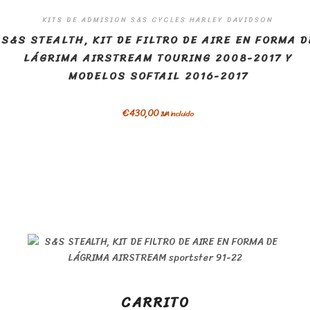
KITS DE ADMISION S&S CYCLES HARLEY DAVIDSON
S&S STEALTH, KIT DE FILTRO DE AIRE EN FORMA D
LÁGRIMA AIRSTREAM TOURING 2008-2017 Y
MODELOS SOFTAIL 2016-2017
€
430,00
IVA incluido
CARRITO