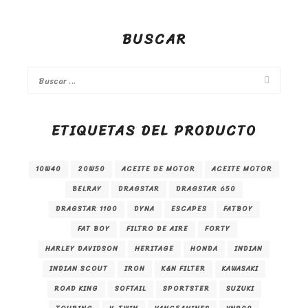
BUSCAR
ETIQUETAS DEL PRODUCTO
10W40
20W50
ACEITE DE MOTOR
ACEITE MOTOR
BELRAY
DRAGSTAR
DRAGSTAR 650
DRAGSTAR 1100
DYNA
ESCAPES
FATBOY
FAT BOY
FILTRO DE AIRE
FORTY
HARLEY DAVIDSON
HERITAGE
HONDA
INDIAN
INDIAN SCOUT
IRON
K&N FILTER
KAWASAKI
ROAD KING
SOFTAIL
SPORTSTER
SUZUKI