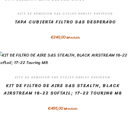
KITS DE ADMISION S&S CYCLES HARLEY DAVIDSON
TAPA CUBIERTA FILTRO S&S DESPERADO
€
240,00
IVA incluido
KITS DE ADMISION S&S CYCLES HARLEY DAVIDSON
KIT DE FILTRO DE AIRE S&S STEALTH, BLACK
AIRSTREAM 18-22 SOFTAIL; 17-22 TOURING M8
€
495,00
IVA incluido