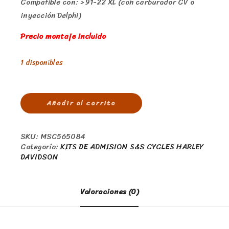
Compatible con: > 91-22 XL (con carburador CV o
inyección Delphi)
Precio montaje incluido
1 disponibles
Añadir al carrito
SKU:
MSC565084
Categoría:
KITS DE ADMISION S&S CYCLES HARLEY
DAVIDSON
Valoraciones (0)