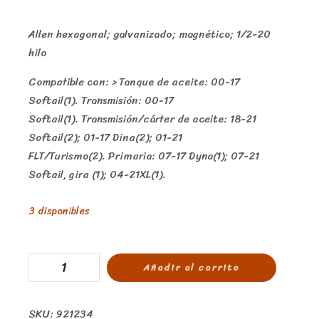
Allen hexagonal; galvanizado; magnético; 1/2-20
hilo
Compatible con: > Tanque de aceite: 00-17
Softail(1). Transmisión: 00-17
Softail(1). Transmisión/cárter de aceite: 18-21
Softail(2); 01-17 Dina(2); 01-21
FLT/Turismo(2). Primaria: 07-17 Dyna(1); 07-21
Softail, gira (1); 04-21XL(1).
3 disponibles
Añadir al carrito
SKU:
921234