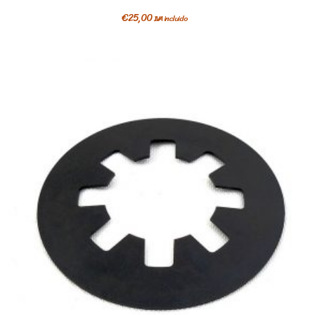
€
25,00
IVA incluido