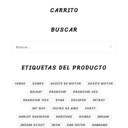
CARRITO
BUSCAR
ETIQUETAS DEL PRODUCTO
10W40
20W50
ACEITE DE MOTOR
ACEITE MOTOR
BELRAY
DRAGSTAR
DRAGSTAR 650
DRAGSTAR 1100
DYNA
ESCAPES
FATBOY
FAT BOY
FILTRO DE AIRE
FORTY
HARLEY DAVIDSON
HERITAGE
HONDA
INDIAN
INDIAN SCOUT
IRON
K&N FILTER
KAWASAKI