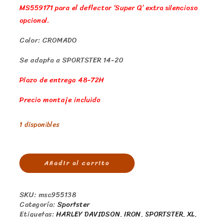
MS559171 para el deflector ‘Super Q’ extra silencioso
opcional.
Color: CROMADO
Se adapta a SPORTSTER 14-20
Plazo de entrega 48-72H
Precio montaje incluido
1 disponibles
Añadir al carrito
SKU:
msc955138
Categoría:
Sportster
Etiquetas:
HARLEY DAVIDSON
,
IRON
,
SPORTSTER
,
XL
,