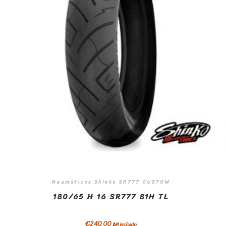
Neumáticos Shinko SR777 CUSTOM
180/65 H 16 SR777 81H TL
€
240,00
IVA incluido