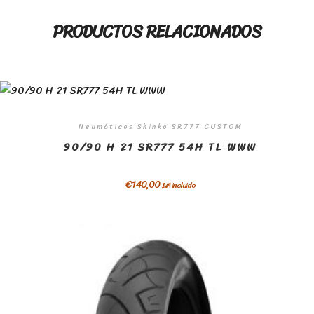
PRODUCTOS RELACIONADOS
Neumáticos Shinko SR777 CUSTOM
90/90 H 21 SR777 54H TL WWW
€
140,00
IVA incluido