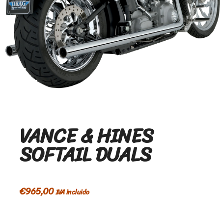
VANCE & HINES
SOFTAIL DUALS
€
965,00
IVA incluido