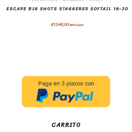
SILENCIOSOS
/
MILWAUKEE
/
Softail
ESCAPE BIG SHOTS STAGGERED SOFTAIL 18-20
€
1.540,00
IVA incluido
CARRITO