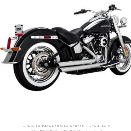
ESCAPES VANCE&HINES HARLEY
/
ESCAPES Y