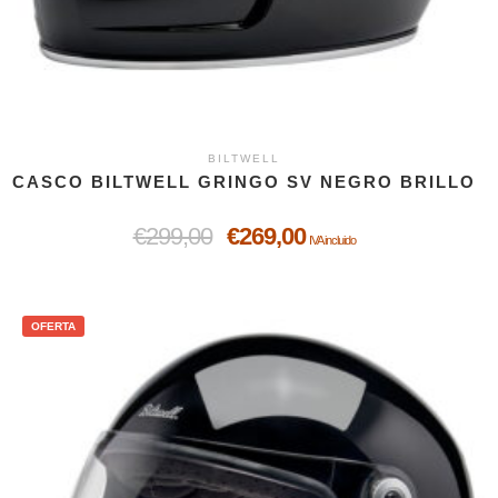
BILTWELL
CASCO BILTWELL GRINGO SV NEGRO BRILLO
€
299,00
€
269,00
IVA incluido
OFERTA