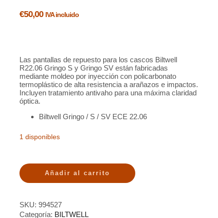
€
50,00
IVA incluido
Las pantallas de repuesto para los cascos Biltwell
R22.06 Gringo S y Gringo SV están fabricadas
mediante moldeo por inyección con policarbonato
termoplástico de alta resistencia a arañazos e impactos.
Incluyen tratamiento antivaho para una máxima claridad
óptica.
Biltwell Gringo / S / SV ECE 22.06
1 disponibles
Añadir al carrito
SKU:
994527
Categoría:
BILTWELL