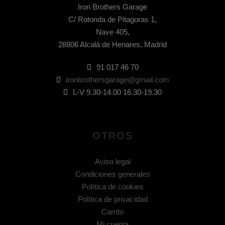
Iron Brothers Garage
C/ Rotonda de Pitagoras 1,
Nave 405,
28806 Alcalá de Henares, Madrid
91 017 46 70
ironbrothersgarage@gmail.com
L-V 9.30-14.00 16.30-19.30
OTROS
Aviso legal
Condiciones generales
Política de cookies
Política de privacidad
Carrito
Mi cuenta