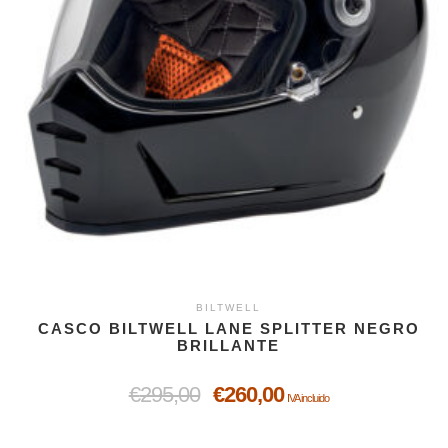
BILTWELL
CASCO BILTWELL LANE SPLITTER NEGRO
BRILLANTE
€
295,00
€
260,00
IVA incluido