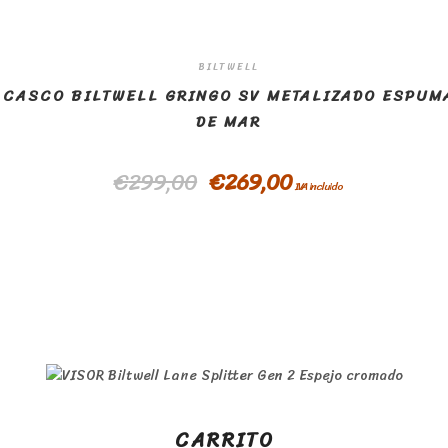
BILTWELL
CASCO BILTWELL GRINGO SV METALIZADO ESPUM
DE MAR
€
299,00
€
269,00
IVA incluido
CARRITO