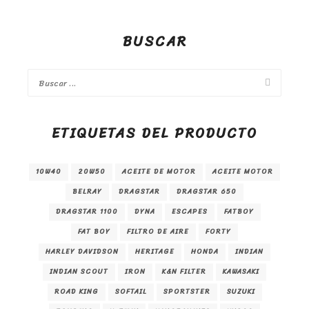
BUSCAR
ETIQUETAS DEL PRODUCTO
10W40
20W50
ACEITE DE MOTOR
ACEITE MOTOR
BELRAY
DRAGSTAR
DRAGSTAR 650
DRAGSTAR 1100
DYNA
ESCAPES
FATBOY
FAT BOY
FILTRO DE AIRE
FORTY
HARLEY DAVIDSON
HERITAGE
HONDA
INDIAN
INDIAN SCOUT
IRON
K&N FILTER
KAWASAKI
ROAD KING
SOFTAIL
SPORTSTER
SUZUKI