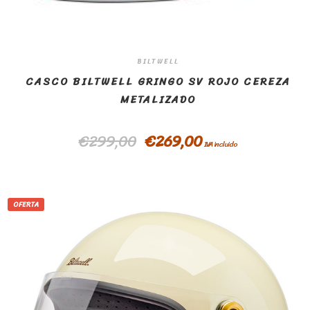
BILTWELL
CASCO BILTWELL GRINGO SV ROJO CEREZA
METALIZADO
€
299,00
€
269,00
IVA incluido
OFERTA