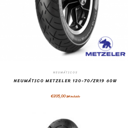
NEUMÁTICOS
NEUMÁTICO METZELER 120-70/ZR19 60W
€
205,00
IVA incluido