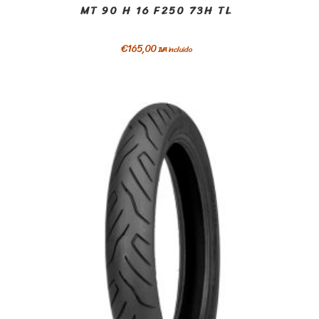
MT 90 H 16 F250 73H TL
€
165,00
IVA incluido