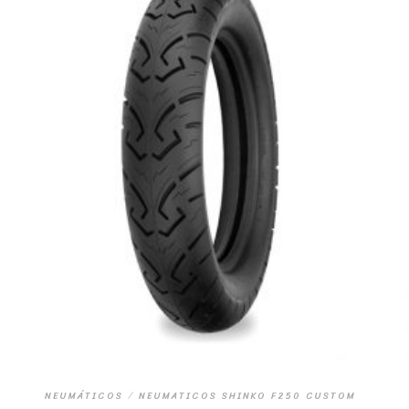
NEUMÁTICOS
/
NEUMATICOS SHINKO F250 CUSTOM