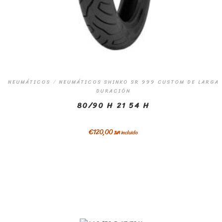
NEUMÁTICOS
/
NEUMÁTICOS SHINKO SR 999 CUSTOM DE LARGA
DURACIÓN
80/90 H 21 54 H
€
120,00
IVA incluido