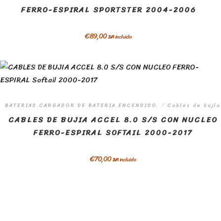
FERRO-ESPIRAL SPORTSTER 2004-2006
€
89,00
IVA incluido
BATERIAS.CARGADOR DE BATERIA.ENCENDIDO.
/
Cables de bujía
CABLES DE BUJIA ACCEL 8.0 S/S CON NUCLEO
FERRO-ESPIRAL SOFTAIL 2000-2017
€
70,00
IVA incluido