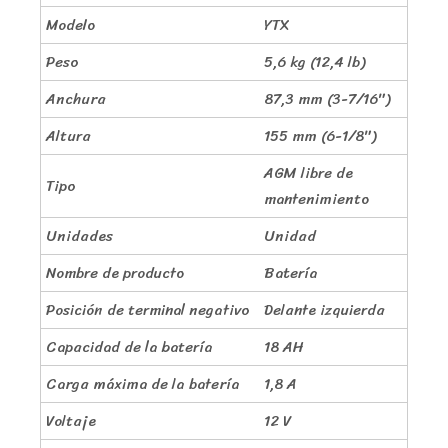
Modelo
YTX
Peso
5,6 kg (12,4 lb)
Anchura
87,3 mm (3-7/16″)
Altura
155 mm (6-1/8″)
AGM libre de
Tipo
mantenimiento
Unidades
Unidad
Nombre de producto
Batería
Posición de terminal negativo
Delante izquierda
Capacidad de la batería
18 AH
Carga máxima de la batería
1,8 A
Voltaje
12 V