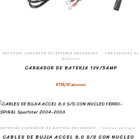
BATERIAS.CARGADOR DE BATERIA.ENCENDIDO.
/
CARGADORES d
Baterías
CARGADOR DE BATERIA 12V/5AMP
€
118,00
IVA incluido
BATERIAS.CARGADOR DE BATERIA.ENCENDIDO.
/
Cables de bujía
CABLES DE BUJIA ACCEL 8.0 S/S CON NUCLEO