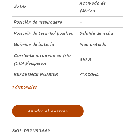
Activada de
Ácido
fábrica
Posición de respiradero
–
Posición de terminal positivo
Delante derecha
Química de batería
Plomo-Ácido
Corriente arranque en frío
310 A
(CCA)/amperios
REFERENCE NUMBER
YTX20HL
1 disponibles
Añadir al carrito
SKU:
DR21130449