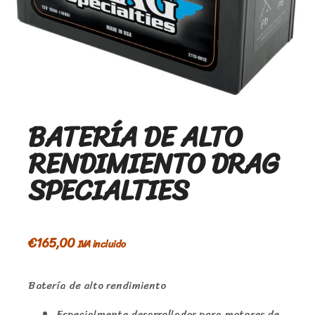
BATERÍA DE ALTO
RENDIMIENTO DRAG
SPECIALTIES
€
165,00
IVA incluido
Batería de alto rendimiento
Especialmente desarrolladas para motores de