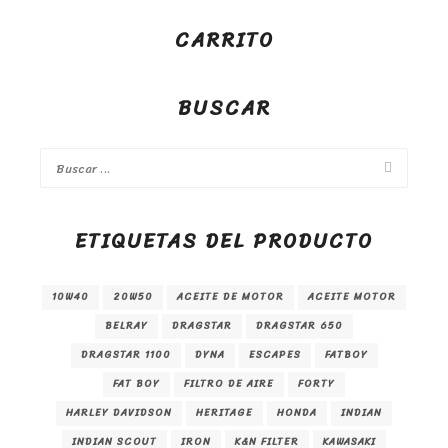
CARRITO
BUSCAR
ETIQUETAS DEL PRODUCTO
10W40
20W50
ACEITE DE MOTOR
ACEITE MOTOR
BELRAY
DRAGSTAR
DRAGSTAR 650
DRAGSTAR 1100
DYNA
ESCAPES
FATBOY
FAT BOY
FILTRO DE AIRE
FORTY
HARLEY DAVIDSON
HERITAGE
HONDA
INDIAN
INDIAN SCOUT
IRON
K&N FILTER
KAWASAKI