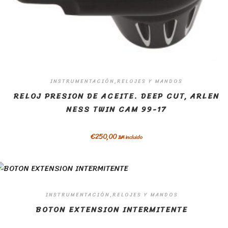
INSTRUMENTACIÓN,RELOJES Y MANDOS
RELOJ PRESION DE ACEITE. DEEP CUT, ARLEN
NESS TWIN CAM 99-17
€
250,00
IVA incluido
INSTRUMENTACIÓN,RELOJES Y MANDOS
BOTON EXTENSION INTERMITENTE