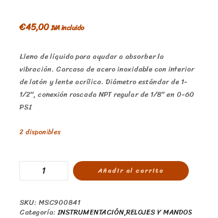
€
45,00
IVA incluido
Lleno de líquido para ayudar a absorber la
vibración. Carcasa de acero inoxidable con interior
de latón y lente acrílica. Diámetro estándar de 1-
1/2″, conexión roscada NPT regular de 1/8″ en 0-60
PSI
2 disponibles
Añadir al carrito
SKU:
MSC900841
Categoría:
INSTRUMENTACIÓN,RELOJES Y MANDOS