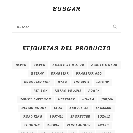
BUSCAR
ETIQUETAS DEL PRODUCTO
10W40
20W50
ACEITE DE MOTOR
ACEITE MOTOR
BELRAY
DRAGSTAR
DRAGSTAR 650
DRAGSTAR 1100
DYNA
ESCAPES
FATBOY
FAT BOY
FILTRO DE AIRE
FORTY
HARLEY DAVIDSON
HERITAGE
HONDA
INDIAN
INDIAN SCOUT
IRON
K&N FILTER
KAWASAKI
ROAD KING
SOFTAIL
SPORTSTER
SUZUKI
TOURING
V-TWIN
VANCE&HINES
VN900