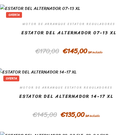
OFERTA
MOTOR DE ARRANQUE ESTATOR REGULADORES
ESTATOR DEL ALTERNADOR 07-13 XL
€
170,00
€
145,00
IVA incluido
OFERTA
MOTOR DE ARRANQUE ESTATOR REGULADORES
ESTATOR DEL ALTERNADOR 14-17 XL
€
145,00
€
135,00
IVA incluido