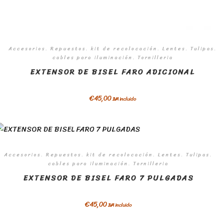
Accesorios. Repuestos. kit de recolocación. Lentes. Tulipas.
cables para iluminación. Tornilleria
EXTENSOR DE BISEL FARO ADICIONAL
€
45,00
IVA incluido
Accesorios. Repuestos. kit de recolocación. Lentes. Tulipas.
cables para iluminación. Tornilleria
EXTENSOR DE BISEL FARO 7 PULGADAS
€
45,00
IVA incluido