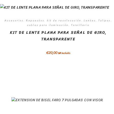
Accesorios. Repuestos. kit de recolocación. Lentes. Tulipas.
cables para iluminación. Tornilleria
KIT DE LENTE PLANA PARA SEÑAL DE GIRO,
TRANSPARENTE
€
20,00
IVA incluido