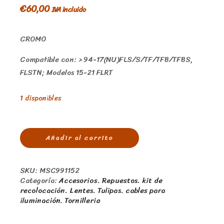
€
60,00
IVA incluido
CROMO
Compatible con: > 94-17(NU)FLS/S/TF/TFB/TFBS,
FLSTN; Modelos 15-21 FLRT
1 disponibles
Añadir al carrito
SKU:
MSC991152
Categoría:
Accesorios. Repuestos. kit de
recolocación. Lentes. Tulipas. cables para
iluminación. Tornilleria