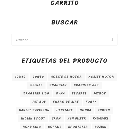
CARRITO
BUSCAR
ETIQUETAS DEL PRODUCTO
10W40
20W50
ACEITE DE MOTOR
ACEITE MOTOR
BELRAY
DRAGSTAR
DRAGSTAR 650
DRAGSTAR 1100
DYNA
ESCAPES
FATBOY
FAT BOY
FILTRO DE AIRE
FORTY
HARLEY DAVIDSON
HERITAGE
HONDA
INDIAN
INDIAN SCOUT
IRON
K&N FILTER
KAWASAKI
ROAD KING
SOFTAIL
SPORTSTER
SUZUKI