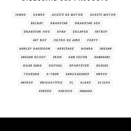
10W40
20W50
ACEITE DE MOTOR
ACEITE MOTOR
BELRAY
DRAGSTAR
DRAGSTAR 650
DRAGSTAR 1100
DYNA
ESCAPES
FATBOY
FAT BOY
FILTRO DE AIRE
FORTY
HARLEY DAVIDSON
HERITAGE
HONDA
INDIAN
INDIAN SCOUT
IRON
K&N FILTER
KAWASAKI
ROAD KING
SOFTAIL
SPORTSTER
SUZUKI
TOURING
V-TWIN
VANCE&HINES
VN900
VN1500
VN1600/1700
XL
XL883
XL1200
XVS950
XVS1300
YAMAHA