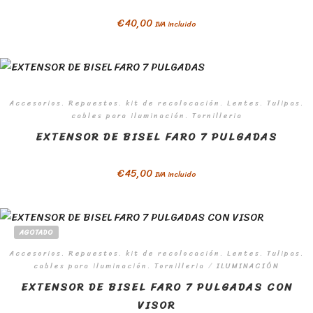
€
40,00
IVA incluido
Accesorios. Repuestos. kit de recolocación. Lentes. Tulipas.
cables para iluminación. Tornilleria
EXTENSOR DE BISEL FARO 7 PULGADAS
€
45,00
IVA incluido
AGOTADO
Accesorios. Repuestos. kit de recolocación. Lentes. Tulipas.
cables para iluminación. Tornilleria
/
ILUMINACIÓN
EXTENSOR DE BISEL FARO 7 PULGADAS CON
VISOR