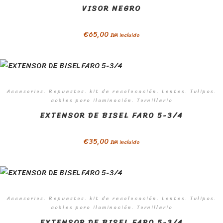
VISOR NEGRO
€
65,00
IVA incluido
Accesorios. Repuestos. kit de recolocación. Lentes. Tulipas.
cables para iluminación. Tornilleria
EXTENSOR DE BISEL FARO 5-3/4
€
35,00
IVA incluido
Accesorios. Repuestos. kit de recolocación. Lentes. Tulipas.
cables para iluminación. Tornilleria
EXTENSOR DE BISEL FARO 5-3/4