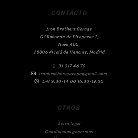
CONTACTO
Iron Brothers Garage
C/ Rotonda de Pitagoras 1,
Nave 405,
28806 Alcalá de Henares, Madrid
91 017 46 70
ironbrothersgarage@gmail.com
L-V 9.30-14.00 16.30-19.30
OTROS
Aviso legal
Condiciones generales