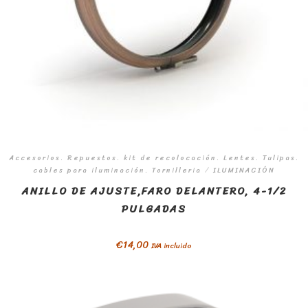
Accesorios. Repuestos. kit de recolocación. Lentes. Tulipas.
cables para iluminación. Tornilleria
/
ILUMINACIÓN
ANILLO DE AJUSTE,FARO DELANTERO, 4-1/2
PULGADAS
€
14,00
IVA incluido