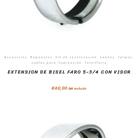
Accesorios. Repuestos. kit de recolocación. Lentes. Tulipas.
cables para iluminación. Tornilleria
EXTENSION DE BISEL FARO 5-3/4 CON VISOR
€
60,00
IVA incluido