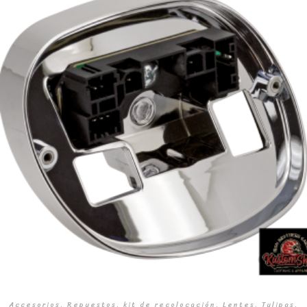
Accesorios. Repuestos. kit de recolocación. Lentes. Tulipas.