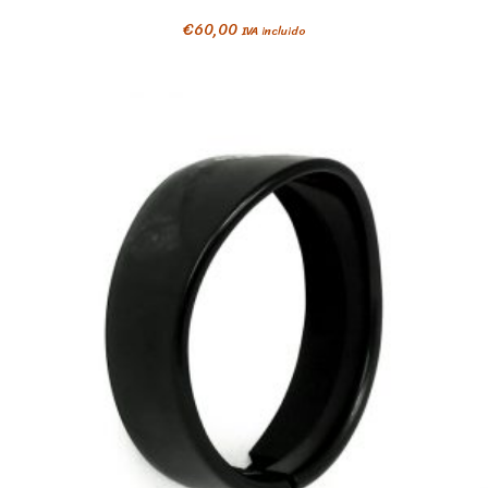
€
60,00
IVA incluido