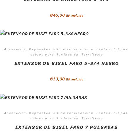
€
45,00
IVA incluido
Accesorios. Repuestos. kit de recolocación. Lentes. Tulipas.
cables para iluminación. Tornilleria
EXTENSOR DE BISEL FARO 5-3/4 NEGRO
€
33,00
IVA incluido
Accesorios. Repuestos. kit de recolocación. Lentes. Tulipas.
cables para iluminación. Tornilleria
EXTENSOR DE BISEL FARO 7 PULGADAS