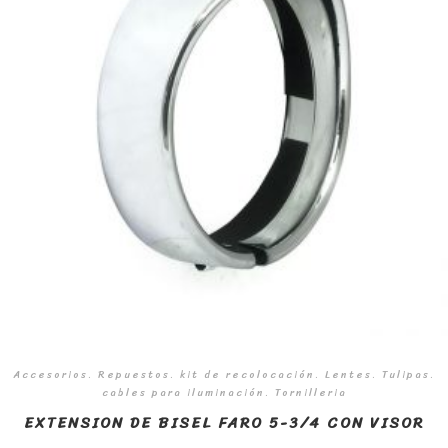
Accesorios. Repuestos. kit de recolocación. Lentes. Tulipas.
cables para iluminación. Tornilleria
EXTENSION DE BISEL FARO 5-3/4 CON VISOR