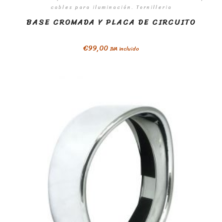
cables para iluminación. Tornilleria
BASE CROMADA Y PLACA DE CIRCUITO
€
99,00
IVA incluido