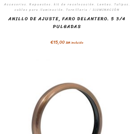
Accesorios. Repuestos. kit de recolocación. Lentes. Tulipas.
cables para iluminación. Tornilleria
/
ILUMINACIÓN
ANILLO DE AJUSTE, FARO DELANTERO. 5 3/4
PULGADAS
€
15,00
IVA incluido