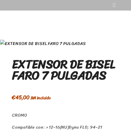
EXTENSOR DE BISEL
FARO 7 PULGADAS
€
45,00
IVA incluido
CROMO
Compatible con: > 12-16(NU)Dyna FLD; 94-21