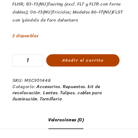
FLHR; 83-13(NU)Touring (excl. FLT y FLTR con faros
dobles); 06-13(NU)Triciclos; Modelos 86-17(NU)FLST
con ‘góndola de faro delantero
2 disponibles
Añadir al carrito
SKU:
MSC951448
Categoría:
Accesorios. Repuestos. kit de
recolocación. Lentes. Tulipas. cables para
iluminación. Tornilleria
Valoraciones (0)