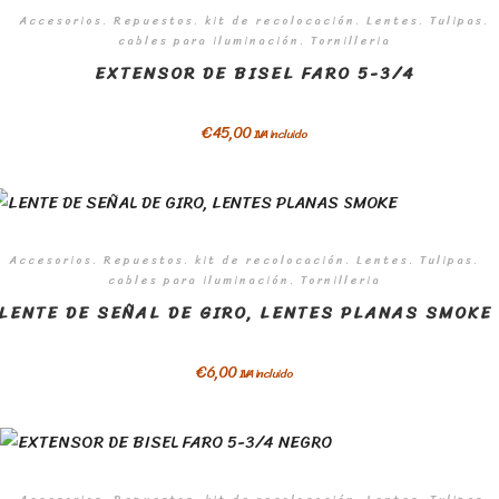
Accesorios. Repuestos. kit de recolocación. Lentes. Tulipas.
cables para iluminación. Tornilleria
EXTENSOR DE BISEL FARO 5-3/4
€
45,00
IVA incluido
Accesorios. Repuestos. kit de recolocación. Lentes. Tulipas.
cables para iluminación. Tornilleria
LENTE DE SEÑAL DE GIRO, LENTES PLANAS SMOKE
€
6,00
IVA incluido