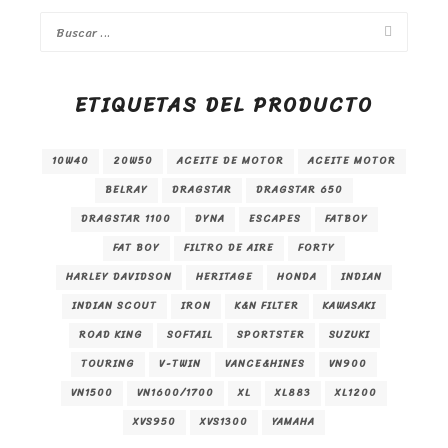
ETIQUETAS DEL PRODUCTO
10W40
20W50
ACEITE DE MOTOR
ACEITE MOTOR
BELRAY
DRAGSTAR
DRAGSTAR 650
DRAGSTAR 1100
DYNA
ESCAPES
FATBOY
FAT BOY
FILTRO DE AIRE
FORTY
HARLEY DAVIDSON
HERITAGE
HONDA
INDIAN
INDIAN SCOUT
IRON
K&N FILTER
KAWASAKI
ROAD KING
SOFTAIL
SPORTSTER
SUZUKI
TOURING
V-TWIN
VANCE&HINES
VN900
VN1500
VN1600/1700
XL
XL883
XL1200
XVS950
XVS1300
YAMAHA