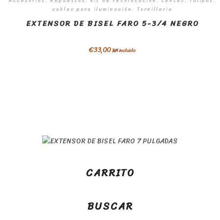
Accesorios. Repuestos. kit de recolocación. Lentes. Tulipas.
cables para iluminación. Tornilleria
EXTENSOR DE BISEL FARO 5-3/4 NEGRO
€
33,00
IVA incluido
CARRITO
BUSCAR