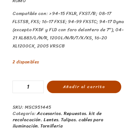
ROMO
Compatible con: > 94-15 FXLR, FXST/B; 08-17
FLSTSB, FXS; 16-17 FXSE; 94-99 FXSTC; 94-17 Dyna
(excepto FXDF y FLD con faro delantero de 7″), 04-
21 XL883/L/N/R, 1200L/N/R/T/X/XS, 16-20
XL1200CX, 2005 VRSCB
2 disponibles
Añadir al carrito
SKU:
MSC951445
Categoría:
Accesorios. Repuestos. kit de
recolocación. Lentes. Tulipas. cables para
iluminación. Tornilleria