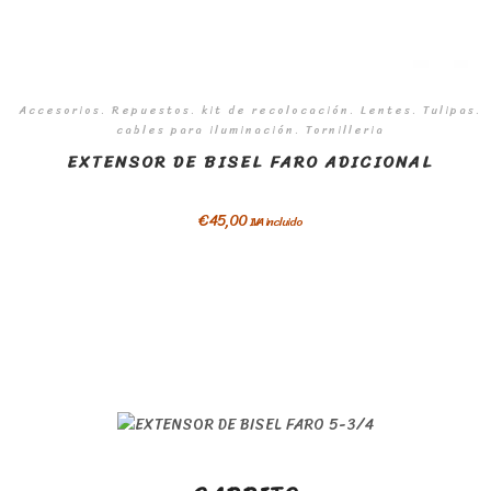
Accesorios. Repuestos. kit de recolocación. Lentes. Tulipas.
cables para iluminación. Tornilleria
EXTENSOR DE BISEL FARO ADICIONAL
€
45,00
IVA incluido