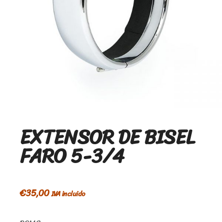
EXTENSOR DE BISEL
FARO 5-3/4
€
35,00
IVA incluido