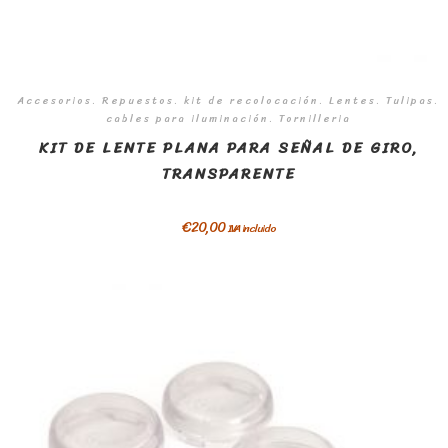
Accesorios. Repuestos. kit de recolocación. Lentes. Tulipas.
cables para iluminación. Tornilleria
KIT DE LENTE PLANA PARA SEÑAL DE GIRO,
TRANSPARENTE
€
20,00
IVA incluido