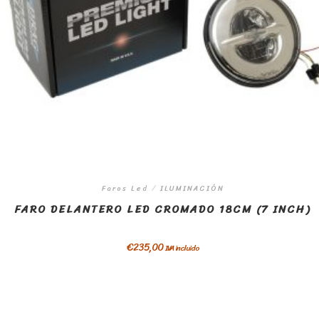
Faros Led
/
ILUMINACIÓN
FARO DELANTERO LED CROMADO 18CM (7 INCH)
€
235,00
IVA incluido