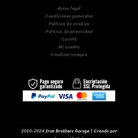
Aviso legal
Condiciones generales
Política de cookies
Política de privacidad
Carrito
Mi cuenta
Finalizar compra
2020-2024
Iron Brothers Garage | Creado por