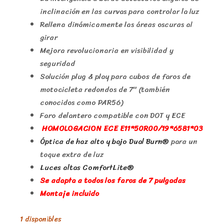
inclinación en las curvas para controlar la luz
Rellena dinámicamente las áreas oscuras al
girar
Mejora revolucionaria en visibilidad y
seguridad
Solución plug & play para cubos de faros de
motocicleta redondos de 7″ (también
conocidos como PAR56)
Faro delantero compatible con DOT y ECE
HOMOLOGACION ECE E11*50R00/19*6581*03
Óptica de haz alto y bajo Dual Burn®
para un
toque extra de luz
Luces altas ComfortLite®
Se adapta a todos los faros de 7 pulgadas
Montaje incluido
1 disponibles