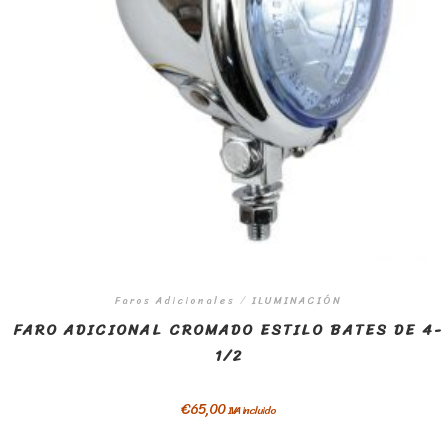
Faros Adicionales
/
ILUMINACIÓN
FARO ADICIONAL CROMADO ESTILO BATES DE 4-
1/2
€
65,00
IVA incluido