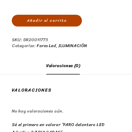
Añadir al carrito
SKU:
DR20011773
Categorías:
Faros Led
,
ILUMINACIÓN
Valoraciones (0)
VALORACIONES
No hay valoraciones aún.
Sé el primero en valorar “FARO delantero LED