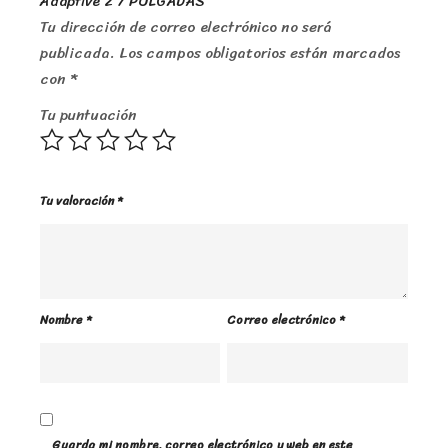
Adaptive 2 7 PULGADAS”
Tu dirección de correo electrónico no será
publicada.
Los campos obligatorios están marcados
con
*
Tu puntuación
Tu valoración
*
Nombre
*
Correo electrónico
*
Guarda mi nombre, correo electrónico y web en este