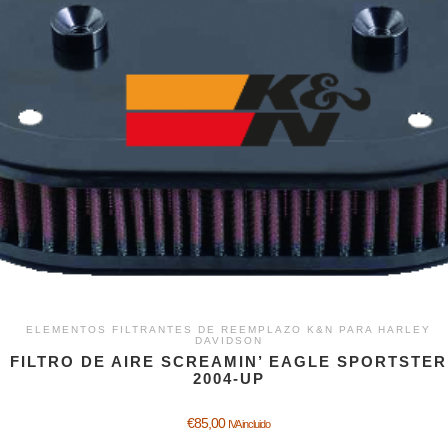
ELEMENTOS FILTRANTES DE REEMPLAZO K&N PARA HARLEY
DAVIDSON
FILTRO DE AIRE SCREAMIN’ EAGLE SPORTSTER
2004-UP
€
85,00
IVA incluido