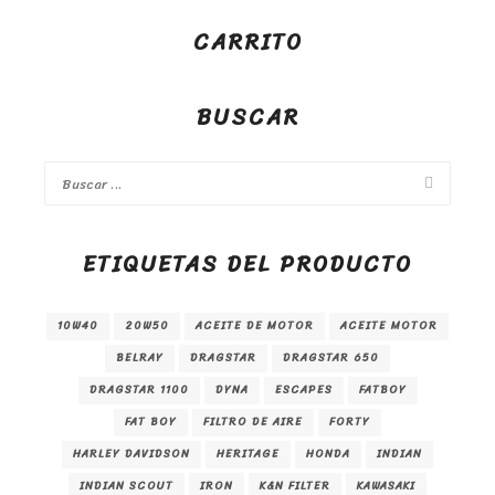
CARRITO
BUSCAR
ETIQUETAS DEL PRODUCTO
10W40
20W50
ACEITE DE MOTOR
ACEITE MOTOR
BELRAY
DRAGSTAR
DRAGSTAR 650
DRAGSTAR 1100
DYNA
ESCAPES
FATBOY
FAT BOY
FILTRO DE AIRE
FORTY
HARLEY DAVIDSON
HERITAGE
HONDA
INDIAN
INDIAN SCOUT
IRON
K&N FILTER
KAWASAKI