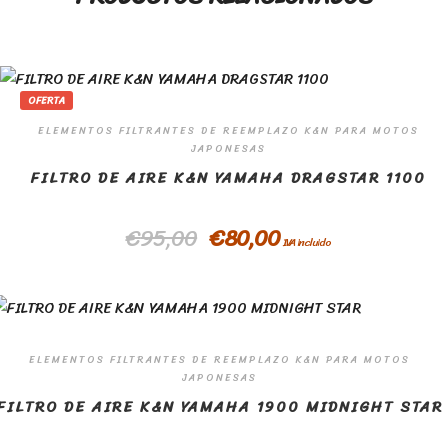
OFERTA
ELEMENTOS FILTRANTES DE REEMPLAZO K&N PARA MOTOS
JAPONESAS
FILTRO DE AIRE K&N YAMAHA DRAGSTAR 1100
€
95,00
€
80,00
IVA incluido
ELEMENTOS FILTRANTES DE REEMPLAZO K&N PARA MOTOS
JAPONESAS
FILTRO DE AIRE K&N YAMAHA 1900 MIDNIGHT STAR