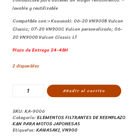
lavable y reutilizable
Compatible con:> Kawasaki: 06-20 VN900B Vulcan
Classic; 07-20 VN900C Vulcan personalizado; 06-
20 VN900D Vulcan Classic LT
Plazo de Entrega 24-48H
2 disponibles
Añadir al carrito
SKU:
KA-9006
Categoría:
ELEMENTOS FILTRANTES DE REEMPLAZO
K&N PARA MOTOS JAPONESAS
Etiquetas:
KAWASAKI
,
VN900