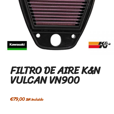
FILTRO DE AIRE K&N
VULCAN VN900
€
79,00
IVA incluido