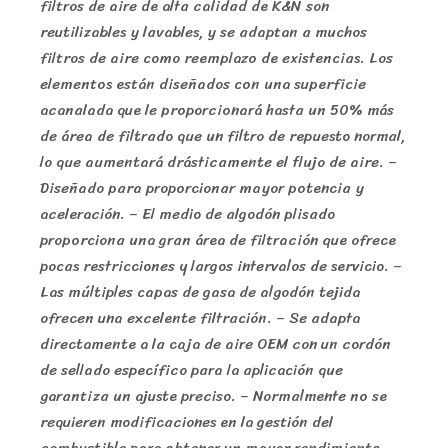
filtros de aire de alta calidad de K&N son
reutilizables y lavables, y se adaptan a muchos
filtros de aire como reemplazo de existencias. Los
elementos están diseñados con una superficie
acanalada que le proporcionará hasta un 50% más
de área de filtrado que un filtro de repuesto normal,
lo que aumentará drásticamente el flujo de aire. –
Diseñado para proporcionar mayor potencia y
aceleración. – El medio de algodón plisado
proporciona una gran área de filtración que ofrece
pocas restricciones y largos intervalos de servicio. –
Las múltiples capas de gasa de algodón tejida
ofrecen una excelente filtración. – Se adapta
directamente a la caja de aire OEM con un cordón
de sellado específico para la aplicación que
garantiza un ajuste preciso. – Normalmente no se
requieren modificaciones en la gestión del
combustible para obtener un mayor rendimiento. –