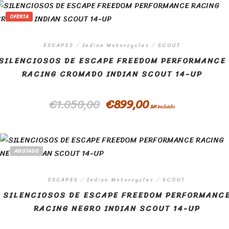
OFERTA
ESCAPES
/
Indian Motorcycles
/
SCOUT
SILENCIOSOS DE ESCAPE FREEDOM PERFORMANCE
RACING CROMADO INDIAN SCOUT 14-UP
€
1.050,00
€
899,00
IVA incluido
AGOTADO
ESCAPES
/
Indian Motorcycles
/
SCOUT
SILENCIOSOS DE ESCAPE FREEDOM PERFORMANC
RACING NEGRO INDIAN SCOUT 14-UP