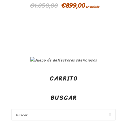
€
1.050,00
€
899,00
IVA incluido
CARRITO
BUSCAR