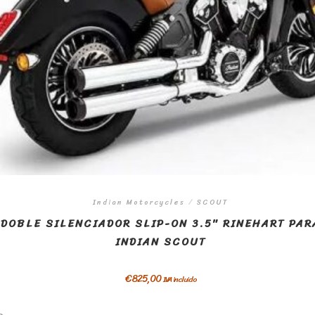
Indian Motorcycles
/
SCOUT
DOBLE SILENCIADOR SLIP-ON 3.5″ RINEHART PAR
INDIAN SCOUT
€
825,00
IVA incluido