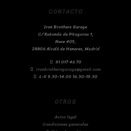
CONTACTO
Iron Brothers Garage
C/ Rotonda de Pitagoras 1,
Nave 405,
28806 Alcalá de Henares, Madrid
91 017 46 70
ironbrothersgarage@gmail.com
L-V 9.30-14.00 16.30-19.30
OTROS
Aviso legal
Condiciones generales