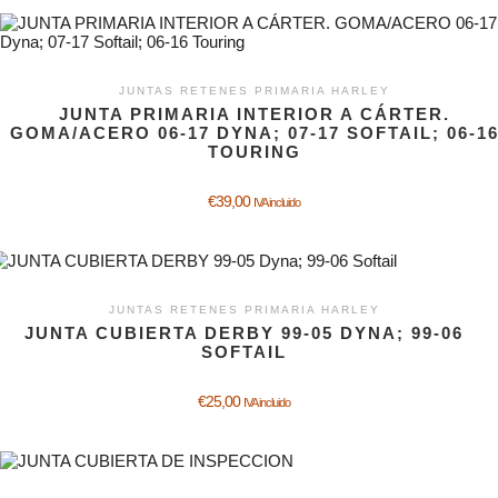
JUNTAS RETENES PRIMARIA HARLEY
JUNTA PRIMARIA INTERIOR A CÁRTER.
GOMA/ACERO 06-17 DYNA; 07-17 SOFTAIL; 06-1
TOURING
€
39,00
IVA incluido
JUNTAS RETENES PRIMARIA HARLEY
JUNTA CUBIERTA DERBY 99-05 DYNA; 99-06
SOFTAIL
€
25,00
IVA incluido