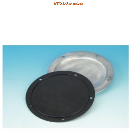
€
115,00
IVA incluido