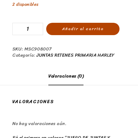
2 disponibles
Añadir al carrito
SKU:
MSC908007
Categoría:
JUNTAS RETENES PRIMARIA HARLEY
Valoraciones (0)
VALORACIONES
No hay valoraciones aún.
Sé el primero en valorar “JUEGO DE JUNTAS Y