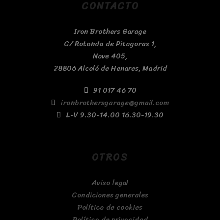
CONTACTO
Iron Brothers Garage
C/ Rotonda de Pitagoras 1,
Nave 405,
28806 Alcalá de Henares, Madrid
91 017 46 70
ironbrothersgarage@gmail.com
L-V 9.30-14.00 16.30-19.30
OTROS
Aviso legal
Condiciones generales
Política de cookies
Política de privacidad