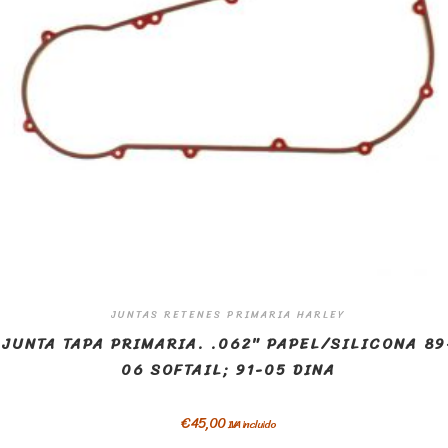
JUNTAS RETENES PRIMARIA HARLEY
JUNTA TAPA PRIMARIA. .062″ PAPEL/SILICONA 89
06 SOFTAIL; 91-05 DINA
€
45,00
IVA incluido