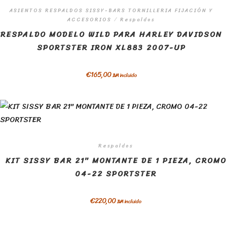
ASIENTOS RESPALDOS SISSY-BARS TORNILLERIA FIJACIÓN Y
ACCESORIOS
/
Respaldos
RESPALDO MODELO WILD PARA HARLEY DAVIDSON
SPORTSTER IRON XL883 2007-UP
€
165,00
IVA incluido
Respaldos
KIT SISSY BAR 21″ MONTANTE DE 1 PIEZA, CROMO
04-22 SPORTSTER
€
220,00
IVA incluido