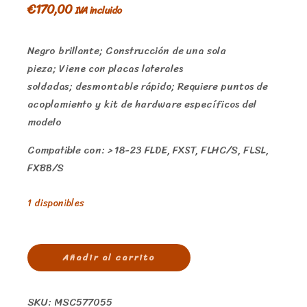
€
170,00
IVA incluido
Negro brillante; Construcción de una sola
pieza; Viene con placas laterales
soldadas; desmontable rápido; Requiere puntos de
acoplamiento y kit de hardware específicos del
modelo
Compatible con: > 18-23 FLDE, FXST, FLHC/S, FLSL,
FXBB/S
1 disponibles
Añadir al carrito
SKU:
MSC577055