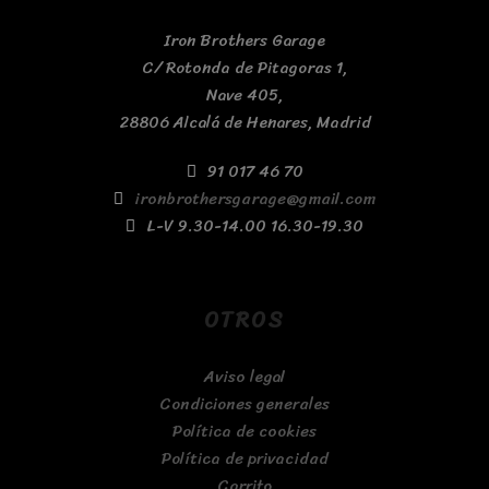
Iron Brothers Garage
C/ Rotonda de Pitagoras 1,
Nave 405,
28806 Alcalá de Henares, Madrid
91 017 46 70
ironbrothersgarage@gmail.com
L-V 9.30-14.00 16.30-19.30
OTROS
Aviso legal
Condiciones generales
Política de cookies
Política de privacidad
Carrito