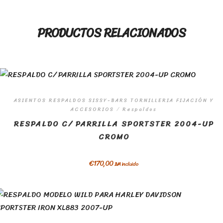
PRODUCTOS RELACIONADOS
ASIENTOS RESPALDOS SISSY-BARS TORNILLERIA FIJACIÓN Y
ACCESORIOS
/
Respaldos
RESPALDO C/ PARRILLA SPORTSTER 2004-UP
CROMO
€
170,00
IVA incluido