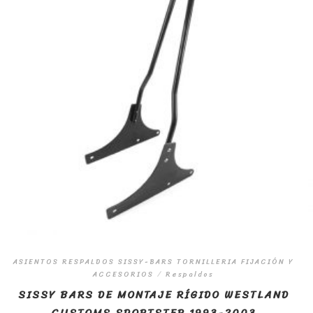
ASIENTOS RESPALDOS SISSY-BARS TORNILLERIA FIJACIÓN Y
ACCESORIOS
/
Respaldos
SISSY BARS DE MONTAJE RÍGIDO WESTLAND