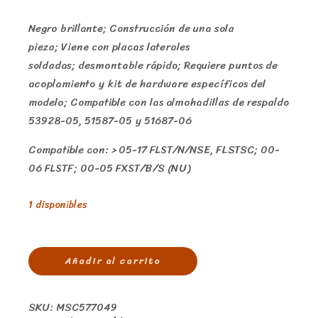
Negro brillante; Construcción de una sola
pieza; Viene con placas laterales
soldadas; desmontable rápido; Requiere puntos de
acoplamiento y kit de hardware específicos del
modelo; Compatible con las almohadillas de respaldo
53928-05, 51587-05 y 51687-06
Compatible con: > 05-17 FLST/N/NSE, FLSTSC; 00-
06 FLSTF; 00-05 FXST/B/S (NU)
1 disponibles
Añadir al carrito
SKU:
MSC577049