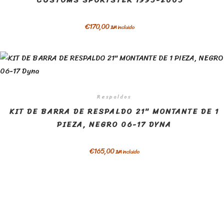
CUSTOMS SPORTSTER 1993-2003
€
170,00
IVA incluido
Respaldos
KIT DE BARRA DE RESPALDO 21″ MONTANTE DE 1
PIEZA, NEGRO 06-17 DYNA
€
165,00
IVA incluido