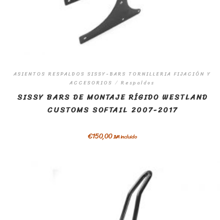
ASIENTOS RESPALDOS SISSY-BARS TORNILLERIA FIJACIÓN Y
ACCESORIOS
/
Respaldos
SISSY BARS DE MONTAJE RÍGIDO WESTLAND
CUSTOMS SOFTAIL 2007-2017
€
150,00
IVA incluido