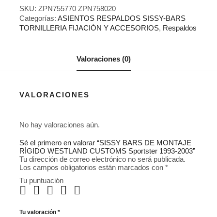
SKU:
ZPN755770 ZPN758020
Categorías:
ASIENTOS RESPALDOS SISSY-BARS
TORNILLERIA FIJACIÓN Y ACCESORIOS
,
Respaldos
Valoraciones (0)
VALORACIONES
No hay valoraciones aún.
Sé el primero en valorar “SISSY BARS DE MONTAJE
RÍGIDO WESTLAND CUSTOMS Sportster 1993-2003”
Tu dirección de correo electrónico no será publicada.
Los campos obligatorios están marcados con
*
Tu puntuación
Tu valoración
*