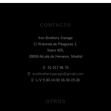
CONTACTO
Iron Brothers Garage
C/ Rotonda de Pitagoras 1,
Nave 405,
28806 Alcalá de Henares, Madrid
91 017 46 70
ironbrothersgarage@gmail.com
L-V 9.30-14.00 16.30-19.30
OTROS