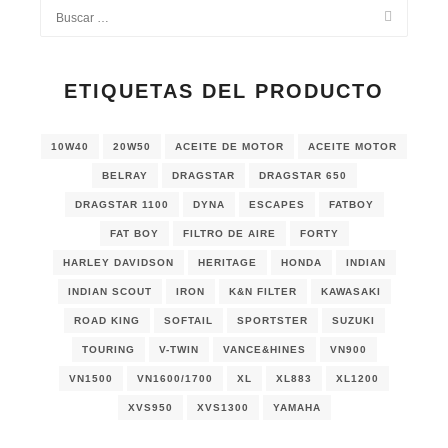
ETIQUETAS DEL PRODUCTO
10W40
20W50
ACEITE DE MOTOR
ACEITE MOTOR
BELRAY
DRAGSTAR
DRAGSTAR 650
DRAGSTAR 1100
DYNA
ESCAPES
FATBOY
FAT BOY
FILTRO DE AIRE
FORTY
HARLEY DAVIDSON
HERITAGE
HONDA
INDIAN
INDIAN SCOUT
IRON
K&N FILTER
KAWASAKI
ROAD KING
SOFTAIL
SPORTSTER
SUZUKI
TOURING
V-TWIN
VANCE&HINES
VN900
VN1500
VN1600/1700
XL
XL883
XL1200
XVS950
XVS1300
YAMAHA