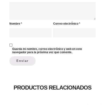
Nombre
*
Correo electrónico
*
Guarda mi nombre, correo electrónico y web en este
navegador para la próxima vez que comente.
PRODUCTOS RELACIONADOS