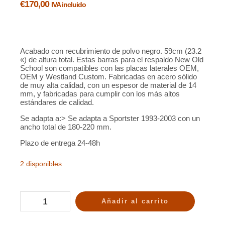
€
170,00
IVA incluido
Acabado con recubrimiento de polvo negro. 59cm (23.2
«) de altura total. Estas barras para el respaldo New Old
School son compatibles con las placas laterales OEM,
OEM y Westland Custom. Fabricadas en acero sólido
de muy alta calidad, con un espesor de material de 14
mm, y fabricadas para cumplir con los más altos
estándares de calidad.
Se adapta a:> Se adapta a Sportster 1993-2003 con un
ancho total de 180-220 mm.
Plazo de entrega 24-48h
2 disponibles
Añadir al carrito