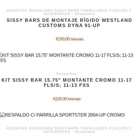
ASIENTOS RESPALDOS SISSY-BARS TORNILLERIA FIJACIÓN Y
ACCESORIOS
/
Respaldos
SISSY BARS DE MONTAJE RÍGIDO WESTLAND
CUSTOMS DYNA 91-UP
€
150,00
IVA incluido
Respaldos
KIT SISSY BAR 15.75″ MONTANTE CROMO 11-17
FLS/S; 11-13 FXS
€
220,00
IVA incluido
ASIENTOS RESPALDOS SISSY-BARS TORNILLERIA FIJACIÓN Y
ACCESORIOS
/
Respaldos