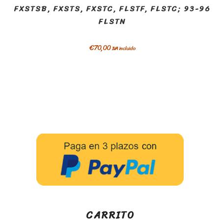
FXSTSB, FXSTS, FXSTC, FLSTF, FLSTC; 93-96
FLSTN
€
70,00
IVA incluido
CARRITO