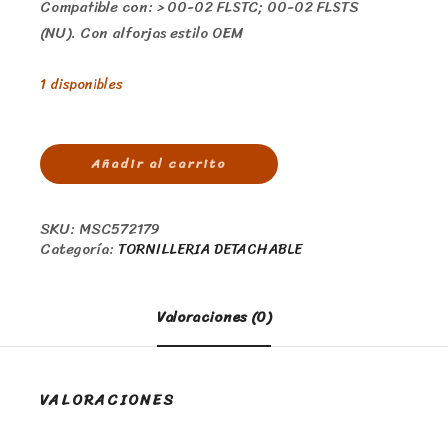
Compatible con: > 00-02 FLSTC; 00-02 FLSTS
(NU). Con alforjas estilo OEM
1 disponibles
Añadir al carrito
SKU:
MSC572179
Categoría:
TORNILLERIA DETACHABLE
Valoraciones (0)
VALORACIONES