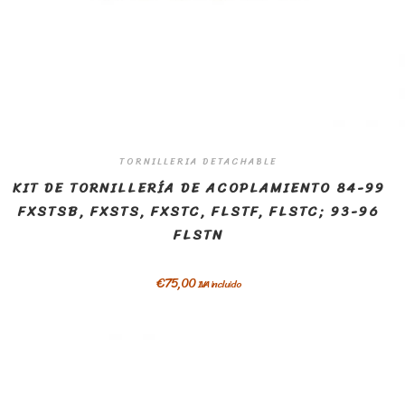
TORNILLERIA DETACHABLE
KIT DE TORNILLERÍA DE ACOPLAMIENTO 84-99
FXSTSB, FXSTS, FXSTC, FLSTF, FLSTC; 93-96
FLSTN
€
75,00
IVA incluido