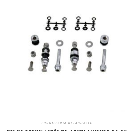
TORNILLERIA DETACHABLE