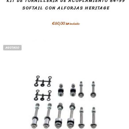
KIT DE TORNILLERÍA DE ACOPLAMIENTO 84-99
SOFTAIL CON ALFORJAS HERITAGE
€
60,00
IVA incluido
AGOTADO