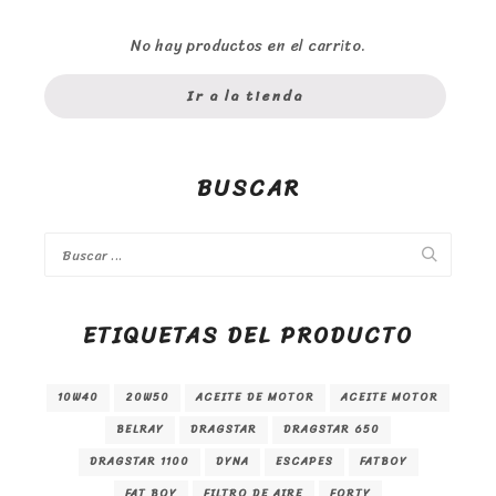
No hay productos en el carrito.
Ir a la tienda
BUSCAR
ETIQUETAS DEL PRODUCTO
10W40
20W50
ACEITE DE MOTOR
ACEITE MOTOR
BELRAY
DRAGSTAR
DRAGSTAR 650
DRAGSTAR 1100
DYNA
ESCAPES
FATBOY
FAT BOY
FILTRO DE AIRE
FORTY