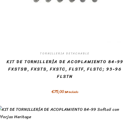
TORNILLERIA DETACHABLE
KIT DE TORNILLERÍA DE ACOPLAMIENTO 84-99
FXSTSB, FXSTS, FXSTC, FLSTF, FLSTC; 93-96
FLSTN
€
75,00
IVA incluido