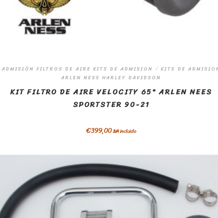
ADMISIÓN FILTROS DE AIRE KITS DE ADMISION
/
KITS DE ADMISIO
ARLEN NESS HARLEY DAVIDSON
KIT FILTRO DE AIRE VELOCITY 65° ARLEN NEES
SPORTSTER 90-21
€
399,00
IVA incluido